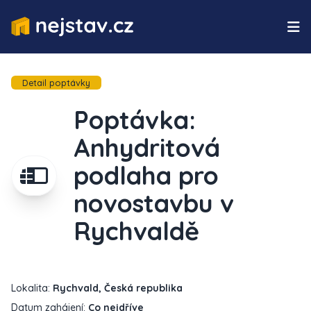
Detail poptávky
Poptávka:
Anhydritová
podlaha pro
novostavbu v
Rychvaldě
Lokalita:
Rychvald, Česká republika
Datum zahájení:
Co nejdříve