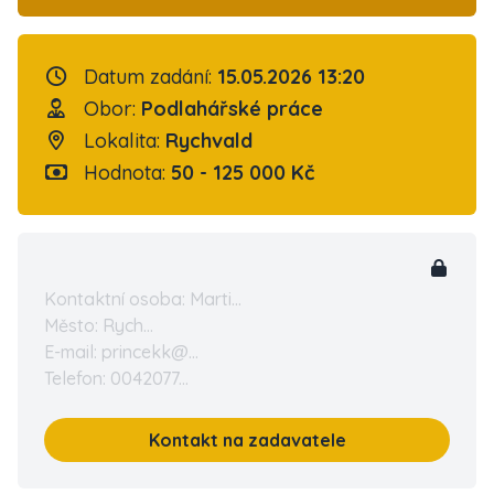
Datum zadání:
15.05.2026 13:20
Obor:
Podlahářské práce
Lokalita:
Rychvald
Hodnota:
50 - 125 000 Kč
Kontaktní osoba: Marti...
Město: Rych...
E-mail: princekk@...
Telefon: 0042077...
Kontakt na zadavatele