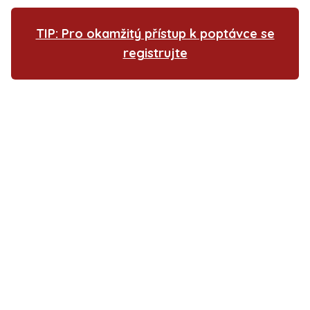
TIP: Pro okamžitý přístup k poptávce se
registrujte