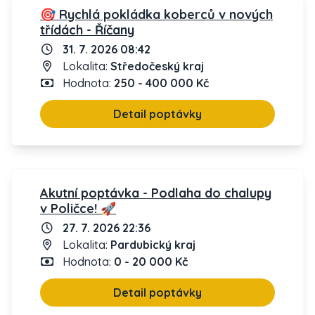
🎯 Rychlá pokládka koberců v nových
třídách - Říčany
31. 7. 2026 08:42
Lokalita:
Středočeský kraj
Hodnota:
250 - 400 000 Kč
Detail poptávky
Akutní poptávka - Podlaha do chalupy
v Poličce! 🚀
27. 7. 2026 22:36
Lokalita:
Pardubický kraj
Hodnota:
0 - 20 000 Kč
Detail poptávky