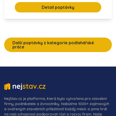
Detail poptávky
Další poptávky z kategorie podlahářské
práce
NejStav.cz je platforma, která byla vytvořena pro stavební
firmy, podnikatele a živnostníky. Nabízíme 1000+ zajímavých
a ověřených stavebních příležitostí každý měsíc a jsme hrdí
na naši schopnost podporovat růst a rozvoj firem. Naše