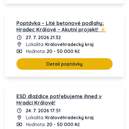
Poptávka – Lité betonové podlahy;
Hradec Králové – Akutní projekt! ⚡
27. 7. 2026 21:32
Lokalita:
Královéhradecký kraj
Hodnota:
20 - 50 000 Kč
Detail poptávky
ESD dlaždice potřebujeme ihned v
Hradci Králové!
24. 7. 2026 17:51
Lokalita:
Královéhradecký kraj
Hodnota:
20 - 50 000 Kč