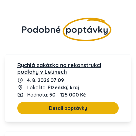
Podobné
poptávky
Rychlá zakázka na rekonstrukci
podlahy v Letinech
4. 8. 2026 07:09
Lokalita:
Plzeňský kraj
Hodnota:
50 - 125 000 Kč
Detail poptávky