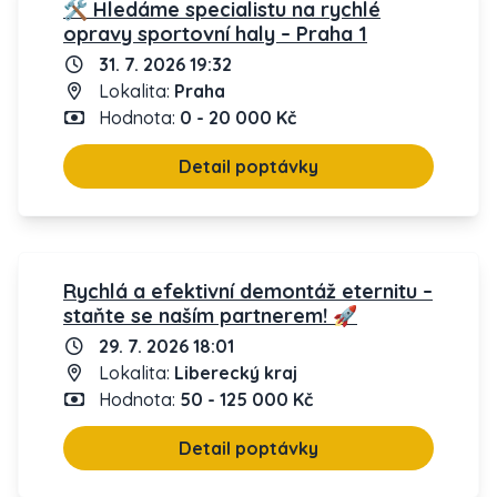
🛠️ Hledáme specialistu na rychlé
opravy sportovní haly – Praha 1
31. 7. 2026 19:32
Lokalita:
Praha
Hodnota:
0 - 20 000 Kč
Detail poptávky
Rychlá a efektivní demontáž eternitu –
staňte se naším partnerem! 🚀
29. 7. 2026 18:01
Lokalita:
Liberecký kraj
Hodnota:
50 - 125 000 Kč
Detail poptávky