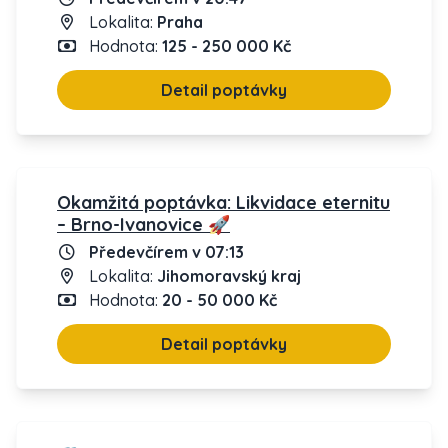
Lokalita:
Praha
Hodnota:
125 - 250 000 Kč
Detail poptávky
Okamžitá poptávka: Likvidace eternitu
– Brno-Ivanovice 🚀
Předevčírem v 07:13
Lokalita:
Jihomoravský kraj
Hodnota:
20 - 50 000 Kč
Detail poptávky