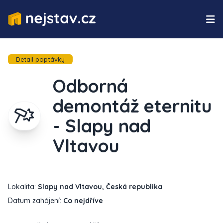
Detail poptávky
Odborná
demontáž eternitu
- Slapy nad
Vltavou
Lokalita:
Slapy nad Vltavou, Česká republika
Datum zahájení:
Co nejdříve