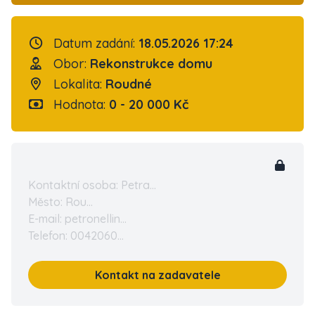
Datum zadání:
18.05.2026 17:24
Obor:
Rekonstrukce domu
Lokalita:
Roudné
Hodnota:
0 - 20 000 Kč
Kontaktní osoba: Petra...
Město: Rou...
E-mail: petronellin...
Telefon: 0042060...
Kontakt na zadavatele