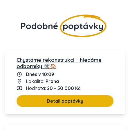
Podobné
poptávky
Chystáme rekonstrukci – hledáme
odborníky 🛠️🏠
Dnes v 10:09
Lokalita:
Praha
Hodnota:
20 - 50 000 Kč
Detail poptávky