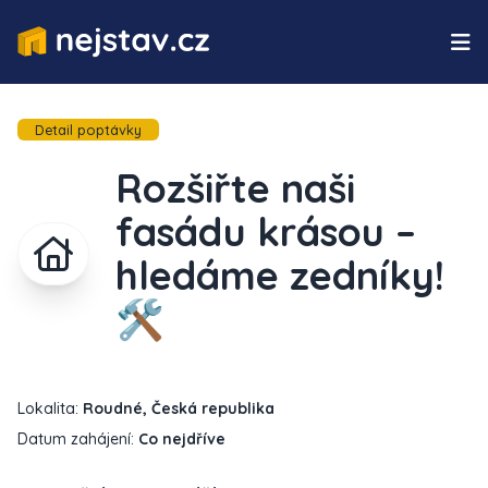
Detail poptávky
Rozšiřte naši
fasádu krásou –
hledáme zedníky!
🛠️
Lokalita:
Roudné, Česká republika
Datum zahájení:
Co nejdříve