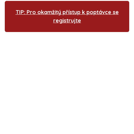
TIP: Pro okamžitý přístup k poptávce se
registrujte