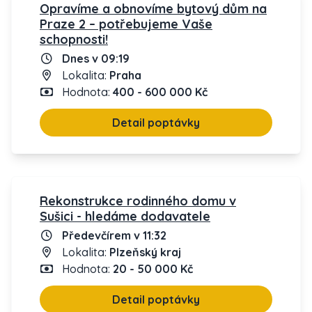
Opravíme a obnovíme bytový dům na
Praze 2 – potřebujeme Vaše
schopnosti!
Dnes v 09:19
Lokalita:
Praha
Hodnota:
400 - 600 000 Kč
Detail poptávky
Rekonstrukce rodinného domu v
Sušici - hledáme dodavatele
Předevčírem v 11:32
Lokalita:
Plzeňský kraj
Hodnota:
20 - 50 000 Kč
Detail poptávky