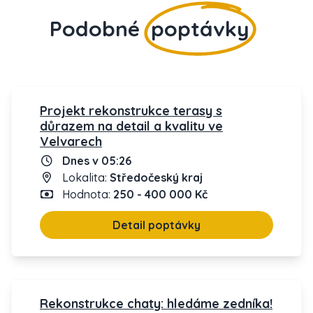
Podobné
poptávky
Projekt rekonstrukce terasy s
důrazem na detail a kvalitu ve
Velvarech
Dnes v 05:26
Lokalita:
Středočeský kraj
Hodnota:
250 - 400 000 Kč
Detail poptávky
Rekonstrukce chaty: hledáme zedníka!