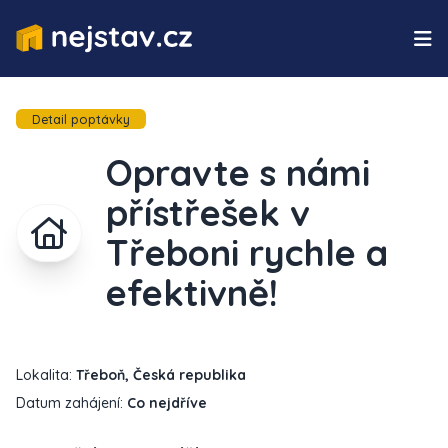
Detail poptávky
Opravte s námi
přístřešek v
Třeboni rychle a
efektivně!
Lokalita:
Třeboň, Česká republika
Datum zahájení:
Co nejdříve