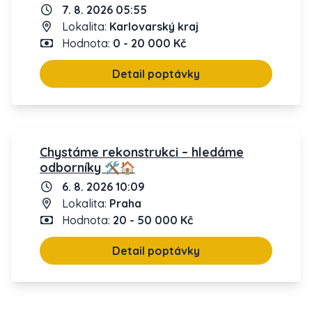
7. 8. 2026 05:55
Lokalita:
Karlovarský kraj
Hodnota:
0 - 20 000 Kč
Detail poptávky
Chystáme rekonstrukci – hledáme
odborníky 🛠️🏠
6. 8. 2026 10:09
Lokalita:
Praha
Hodnota:
20 - 50 000 Kč
Detail poptávky