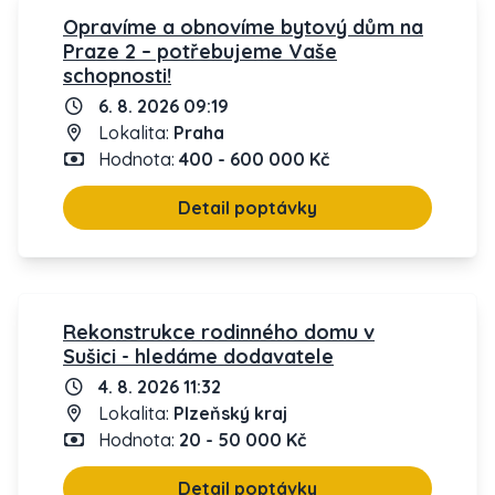
Opravíme a obnovíme bytový dům na
Praze 2 – potřebujeme Vaše
schopnosti!
6. 8. 2026 09:19
Lokalita:
Praha
Hodnota:
400 - 600 000 Kč
Detail poptávky
Rekonstrukce rodinného domu v
Sušici - hledáme dodavatele
4. 8. 2026 11:32
Lokalita:
Plzeňský kraj
Hodnota:
20 - 50 000 Kč
Detail poptávky