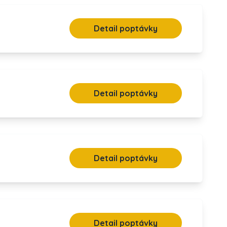
Detail poptávky
Detail poptávky
Detail poptávky
Detail poptávky