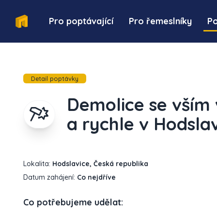
Pro poptávající
Pro řemeslníky
P
Detail poptávky
Demolice se vším 
a rychle v Hodslav
Lokalita:
Hodslavice, Česká republika
Datum zahájení:
Co nejdříve
Co potřebujeme udělat: