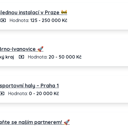
ednou instalací v Praze 🚧
Hodnota:
125 - 250 000 Kč
Brno-Ivanovice 🚀
ý kraj
Hodnota:
20 - 50 000 Kč
sportovní haly – Praha 1
Hodnota:
0 - 20 000 Kč
taňte se naším partnerem! 🚀