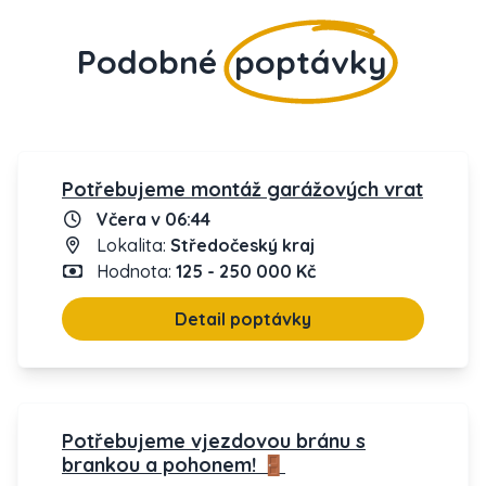
Podobné
poptávky
Potřebujeme montáž garážových vrat
Včera v 06:44
Lokalita:
Středočeský kraj
Hodnota:
125 - 250 000 Kč
Detail poptávky
Potřebujeme vjezdovou bránu s
brankou a pohonem! 🚪