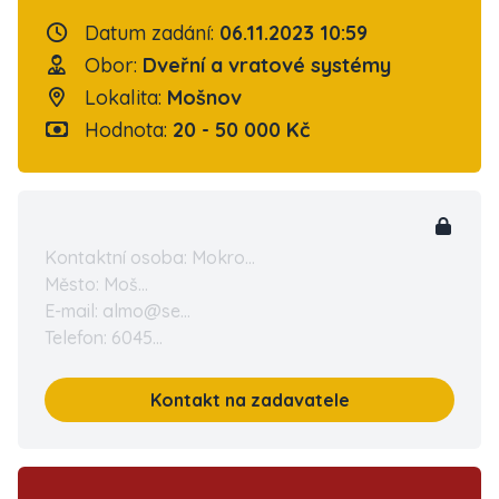
Datum zadání:
06.11.2023 10:59
Obor:
Dveřní a vratové systémy
Lokalita:
Mošnov
Hodnota:
20 - 50 000 Kč
Kontaktní osoba: Mokro...
Město: Moš...
E-mail: almo@se...
Telefon: 6045...
Kontakt na zadavatele