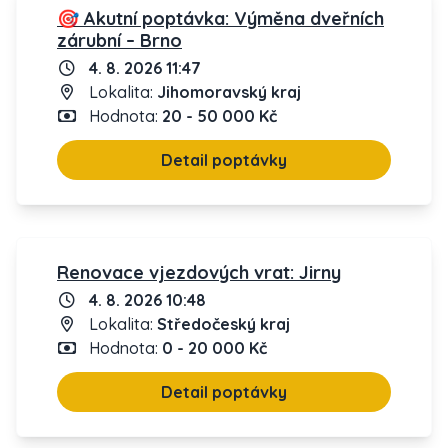
🎯 Akutní poptávka: Výměna dveřních
zárubní – Brno
4. 8. 2026 11:47
Lokalita:
Jihomoravský kraj
Hodnota:
20 - 50 000 Kč
Detail poptávky
Renovace vjezdových vrat: Jirny
4. 8. 2026 10:48
Lokalita:
Středočeský kraj
Hodnota:
0 - 20 000 Kč
Detail poptávky