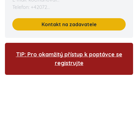
Telefon: +42072...
Kontakt na zadavatele
TIP: Pro okamžitý přístup k poptávce se
registrujte