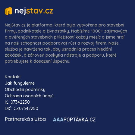
NejStav.cz je platforma, která byla vytvořena pro stavební
firmy, podnikatele a živnostníky. Nabízíme 1000+ zajímavých
a ověřených stavebních příležitostí každý měsíc a jsme hrdí
na naši schopnost podporovat růst a rozvoj firem. Naše
služba je navržena tak, aby usnadnila proces hledání
zakázek, a zároveň poskytla nástroje a podporu, které
potřebujete k dosažení úspěchu.
Kontakt
Jak fungujeme
Obchodní podmínky
Ochrana osobních údajů
IČ: 07342250
DIČ: CZ07342250
Partnerská služba