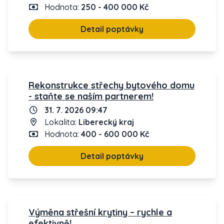
Hodnota:
250 - 400 000 Kč
Detail poptávky
Rekonstrukce střechy bytového domu
- staňte se naším partnerem!
31. 7. 2026 09:47
Lokalita:
Liberecký kraj
Hodnota:
400 - 600 000 Kč
Detail poptávky
Výměna střešní krytiny – rychle a
efektivně!