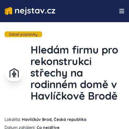
Detail poptávky
Hledám firmu pro
rekonstrukci
střechy na
rodinném domě v
Havlíčkově Brodě
Lokalita:
Havlíčkův Brod, Česká republika
Datum zahájení:
Co nejdříve