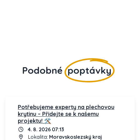
Podobné
poptávky
Potřebujeme experty na plechovou
krytinu – Přidejte se k našemu
projektu! 🛠️
4. 8. 2026 07:13
Lokalita:
Moravskoslezský kraj