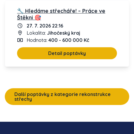
🔧 Hledáme střecháře! – Práce ve
Štěkni 🎯
27. 7. 2026 22:16
Lokalita:
Jihočeský kraj
Hodnota:
400 - 600 000 Kč
Detail poptávky
Další poptávky z kategorie rekonstrukce
střechy