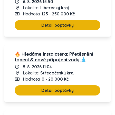
6. 8. 2026 15:50
Lokalita:
Liberecký kraj
Hodnota:
125 - 250 000 Kč
Detail poptávky
🔥 Hledáme instalatéra: Přetěsnění
topení & nové připojení vody 💧
5. 8. 2026 11:04
Lokalita:
Středočeský kraj
Hodnota:
0 - 20 000 Kč
Detail poptávky