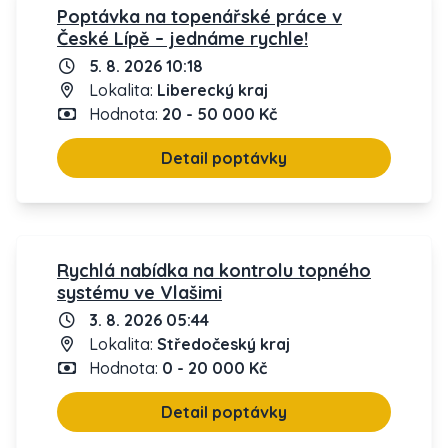
Poptávka na topenářské práce v
České Lípě – jednáme rychle!
5. 8. 2026 10:18
Lokalita:
Liberecký kraj
Hodnota:
20 - 50 000 Kč
Detail poptávky
Rychlá nabídka na kontrolu topného
systému ve Vlašimi
3. 8. 2026 05:44
Lokalita:
Středočeský kraj
Hodnota:
0 - 20 000 Kč
Detail poptávky