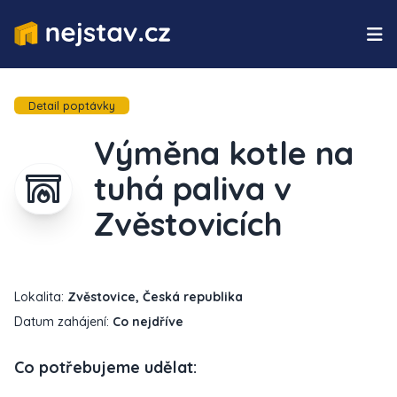
Detail poptávky
Výměna kotle na
tuhá paliva v
Zvěstovicích
Lokalita:
Zvěstovice, Česká republika
Datum zahájení:
Co nejdříve
Co potřebujeme udělat: