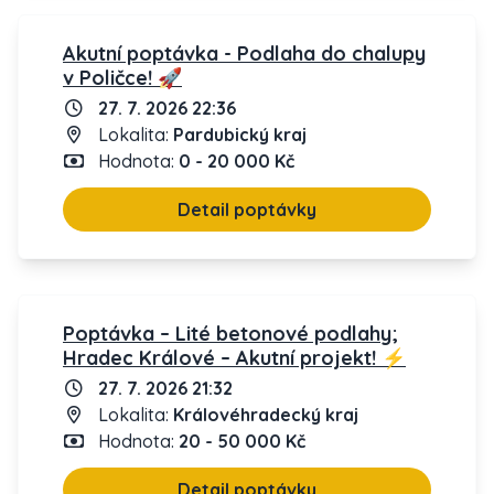
Akutní poptávka - Podlaha do chalupy
v Poličce! 🚀
27. 7. 2026 22:36
Lokalita:
Pardubický kraj
Hodnota:
0 - 20 000 Kč
Detail poptávky
Poptávka – Lité betonové podlahy;
Hradec Králové – Akutní projekt! ⚡
27. 7. 2026 21:32
Lokalita:
Královéhradecký kraj
Hodnota:
20 - 50 000 Kč
Detail poptávky