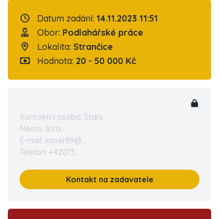
Datum zadání:
14.11.2023 11:51
Obor:
Podlahářské práce
Lokalita:
Strančice
Hodnota:
20 - 50 000 Kč
Kontaktní osoba: Stani...
Město: Stra...
E-mail: xaver89@...
Telefon: +42073...
Kontakt na zadavatele