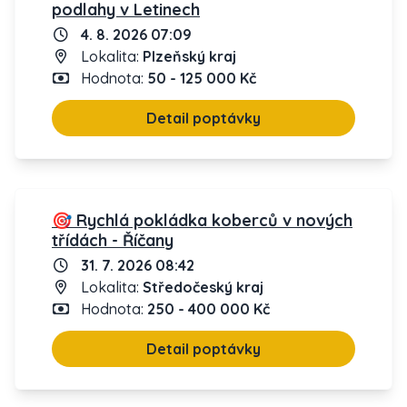
podlahy v Letinech
4. 8. 2026 07:09
Lokalita:
Plzeňský kraj
Hodnota:
50 - 125 000 Kč
Detail poptávky
🎯 Rychlá pokládka koberců v nových
třídách - Říčany
31. 7. 2026 08:42
Lokalita:
Středočeský kraj
Hodnota:
250 - 400 000 Kč
Detail poptávky