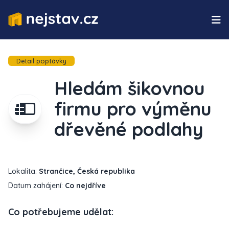
Detail poptávky
Hledám šikovnou
firmu pro výměnu
dřevěné podlahy
Lokalita:
Strančice, Česká republika
Datum zahájení:
Co nejdříve
Co potřebujeme udělat: