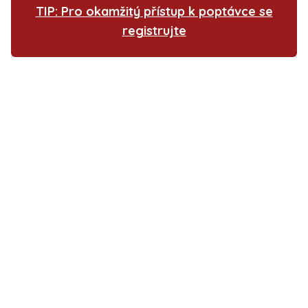
TIP: Pro okamžitý přístup k poptávce se
registrujte