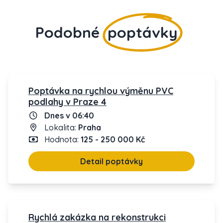
Podobné
poptávky
Poptávka na rychlou výměnu PVC
podlahy v Praze 4
Dnes v 06:40
Lokalita:
Praha
Hodnota:
125 - 250 000 Kč
Detail poptávky
Rychlá zakázka na rekonstrukci