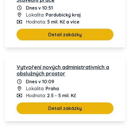
Dnes v 10:51
Lokalita:
Pardubický kraj
Hodnota:
5 mil. Kč a více
Detail zakázky
Vytvoření nových administrativních a
obslužných prostor
Dnes v 10:09
Lokalita:
Praha
Hodnota:
2.5 - 5 mil. Kč
Detail zakázky