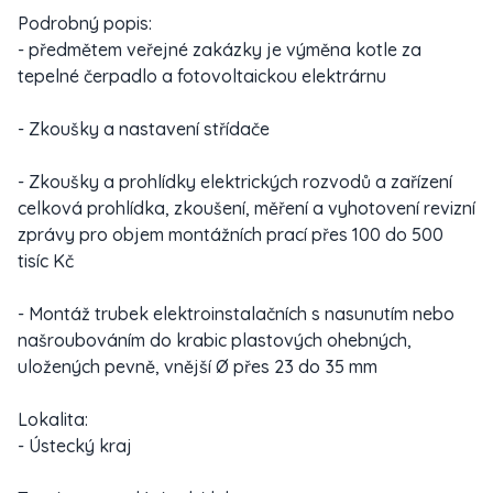
Podrobný popis:
- předmětem veřejné zakázky je výměna kotle za
tepelné čerpadlo a fotovoltaickou elektrárnu
- Zkoušky a nastavení střídače
- Zkoušky a prohlídky elektrických rozvodů a zařízení
celková prohlídka, zkoušení, měření a vyhotovení revizní
zprávy pro objem montážních prací přes 100 do 500
tisíc Kč
- Montáž trubek elektroinstalačních s nasunutím nebo
našroubováním do krabic plastových ohebných,
uložených pevně, vnější Ø přes 23 do 35 mm
Lokalita:
- Ústecký kraj