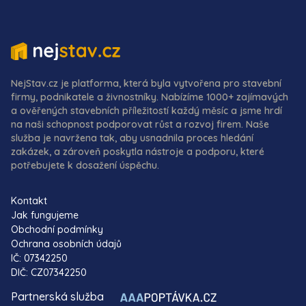
NejStav.cz je platforma, která byla vytvořena pro stavební
firmy, podnikatele a živnostníky. Nabízíme 1000+ zajímavých
a ověřených stavebních příležitostí každý měsíc a jsme hrdí
na naši schopnost podporovat růst a rozvoj firem. Naše
služba je navržena tak, aby usnadnila proces hledání
zakázek, a zároveň poskytla nástroje a podporu, které
potřebujete k dosažení úspěchu.
Kontakt
Jak fungujeme
Obchodní podmínky
Ochrana osobních údajů
IČ: 07342250
DIČ: CZ07342250
Partnerská služba