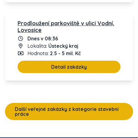
Prodloužení parkoviště v ulici Vodní,
Lovosice
Dnes v 08:36
Lokalita:
Ústecký kraj
Hodnota:
2.5 - 5 mil. Kč
Detail zakázky
Další veřejné zakázky z kategorie stavební
práce