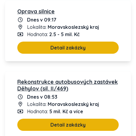
Oprava silnice
Dnes v 09:17
Lokalita:
Moravskoslezský kraj
Hodnota:
2.5 - 5 mil. Kč
Detail zakázky
Rekonstrukce autobusových zastávek
Děhylov (sil. II/469)
Dnes v 08:53
Lokalita:
Moravskoslezský kraj
Hodnota:
5 mil. Kč a více
Detail zakázky