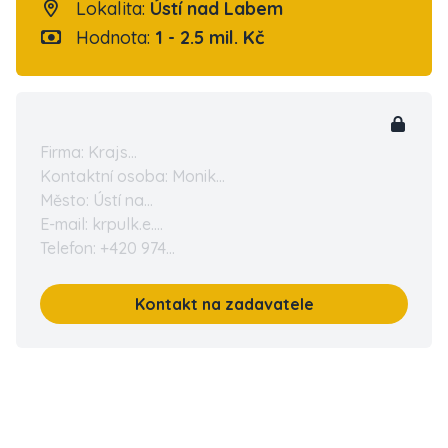
Lokalita:
Ústí nad Labem
Hodnota:
1 - 2.5 mil. Kč
Firma: Krajs...
Kontaktní osoba: Monik...
Město: Ústí na...
E-mail: krpulk.e....
Telefon: +420 974...
Kontakt na zadavatele