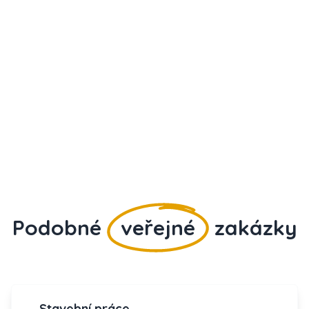
Podobné
veřejné
zakázky
Stavební práce