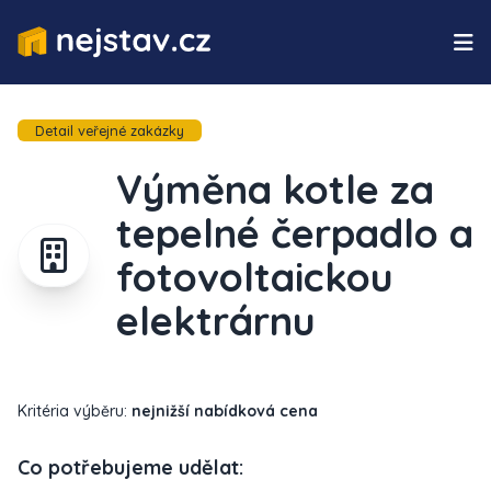
Detail veřejné zakázky
Výměna kotle za
tepelné čerpadlo a
fotovoltaickou
elektrárnu
Kritéria výběru:
nejnižší nabídková cena
Co potřebujeme udělat: