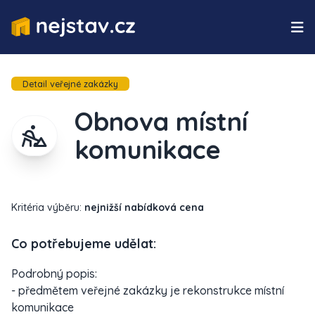
Detail veřejné zakázky
Obnova místní
komunikace
Kritéria výběru:
nejnižší nabídková cena
Co potřebujeme udělat:
Podrobný popis:
- předmětem veřejné zakázky je rekonstrukce místní
komunikace