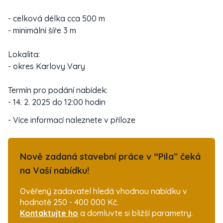
- celková délka cca 500 m
- minimální šíře 3 m
Lokalita:
- okres Karlovy Vary
Termín pro podání nabídek:
- 14. 2. 2025 do 12:00 hodin
- Více informací naleznete v příloze
Nově zadaná stavební práce v “Pila” čeká
na Vaší nabídku!
Ověřený zadavatel hledá vhodnou nabídku v
hodnotě 250 - 400 000 Kč.
Kontaktujte ho
a domluvte si bližší parametry.