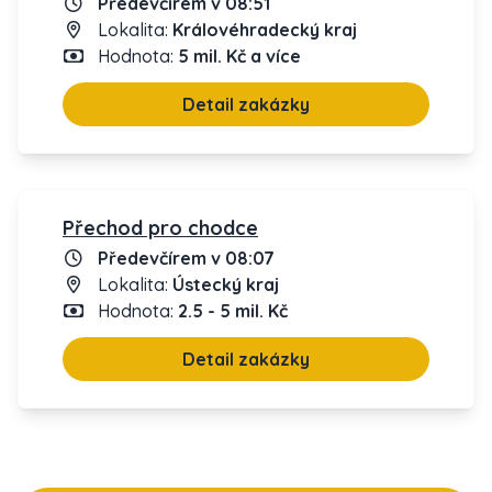
Předevčírem v 08:51
Lokalita:
Královéhradecký kraj
Hodnota:
5 mil. Kč a více
Detail zakázky
Přechod pro chodce
Předevčírem v 08:07
Lokalita:
Ústecký kraj
Hodnota:
2.5 - 5 mil. Kč
Detail zakázky