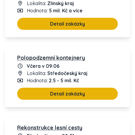
Lokalita:
Zlínský kraj
Hodnota:
5 mil. Kč a více
Detail zakázky
Polopodzemní kontejnery
Včera v 09:06
Lokalita:
Středočeský kraj
Hodnota:
2.5 - 5 mil. Kč
Detail zakázky
Rekonstrukce lesní cesty