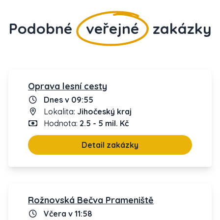
Podobné
veřejné
zakázky
Oprava lesní cesty
Dnes v 09:55
Lokalita:
Jihočeský kraj
Hodnota:
2.5 - 5 mil. Kč
Detail zakázky
Rožnovská Bečva Prameniště
Včera v 11:58