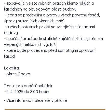
- spočívající ve stavebních pracích klempířských a
fasádních na obvodovém plášti budovy
- jedná se především o opravu všech povrchů fasád,
úpravy stávajících okenních mříží
- a všech ostatních prvků souvisejících s fasádami
budovy
- součástí prací bude statické zajištění trhlin systémem
vlepených helikálních výztuží
- které bude provedeno před samotnými opravami
fasád
Lokalita:
- okres Opava
Termín pro podání nabídek:
- 3. 2. 2025 do 8:00 hodin
- Více informací naleznete v příloze