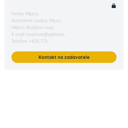
Firma: Město...
Kontaktní osoba: Miros...
Město: Budišov nad...
E-mail: svancar@adminis...
Telefon: +420 773...
Kontakt na zadavatele