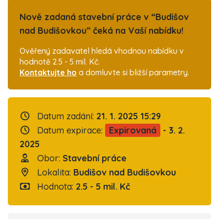
Nově zadaná stavební práce v “Budišov
nad Budišovkou” čeká na Vaší nabídku!
Ověřený zadavatel hledá vhodnou nabídku v
hodnotě 2.5 - 5 mil. Kč.
Kontaktujte ho
a domluvte si bližší parametry.
Datum zadání:
21. 1. 2025 15:29
Datum expirace:
Expirovaná
- 3. 2.
2025
Obor:
Stavební práce
Lokalita:
Budišov nad Budišovkou
Hodnota:
2.5 - 5 mil. Kč