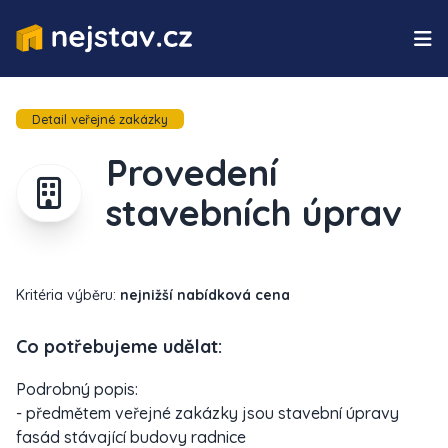
Detail veřejné zakázky
Provedení
stavebních úprav
Kritéria výběru:
nejnižší nabídková cena
Co potřebujeme udělat:
Podrobný popis:
- předmětem veřejné zakázky jsou stavební úpravy
fasád stávající budovy radnice