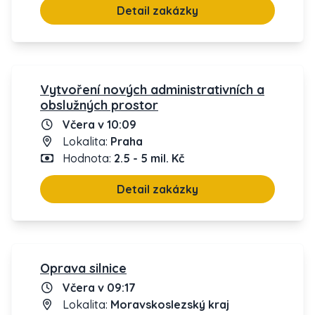
Detail zakázky
Vytvoření nových administrativních a
obslužných prostor
Včera v 10:09
Lokalita:
Praha
Hodnota:
2.5 - 5 mil. Kč
Detail zakázky
Oprava silnice
Včera v 09:17
Lokalita:
Moravskoslezský kraj