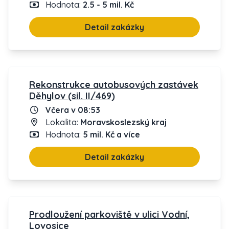
Hodnota:
2.5 - 5 mil. Kč
Detail zakázky
Rekonstrukce autobusových zastávek
Děhylov (sil. II/469)
Včera v 08:53
Lokalita:
Moravskoslezský kraj
Hodnota:
5 mil. Kč a více
Detail zakázky
Prodloužení parkoviště v ulici Vodní,
Lovosice