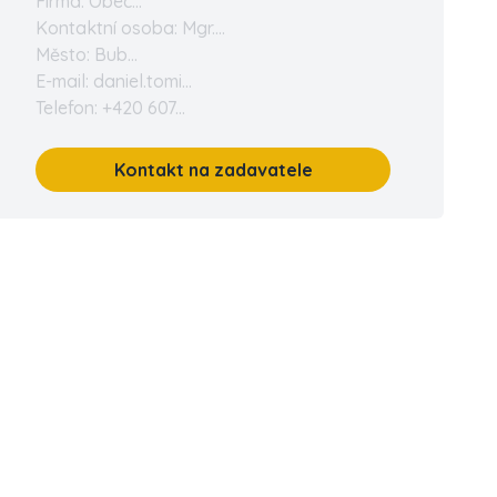
Firma: Obec...
Kontaktní osoba: Mgr....
Město: Bub...
E-mail: daniel.tomi...
Telefon: +420 607...
Kontakt na zadavatele