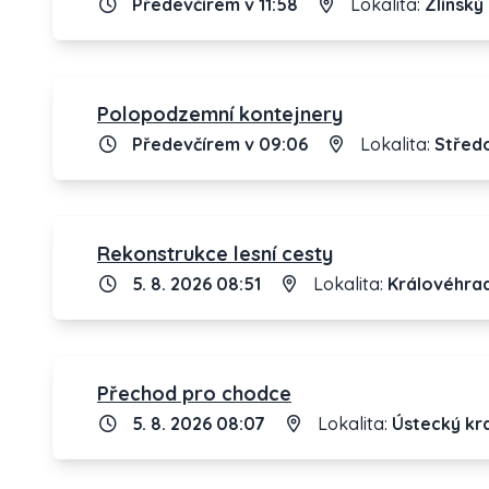
Předevčírem v 11:58
Lokalita:
Zlínský 
Polopodzemní kontejnery
Předevčírem v 09:06
Lokalita:
Středo
Rekonstrukce lesní cesty
5. 8. 2026 08:51
Lokalita:
Královéhrad
Přechod pro chodce
5. 8. 2026 08:07
Lokalita:
Ústecký kra