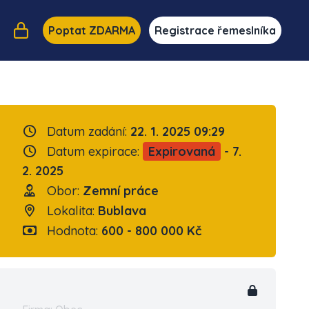
Poptat ZDARMA
Registrace řemeslníka
Datum zadání:
22. 1. 2025 09:29
Datum expirace:
Expirovaná
- 7.
2. 2025
Obor:
Zemní práce
Lokalita:
Bublava
Hodnota:
600 - 800 000 Kč