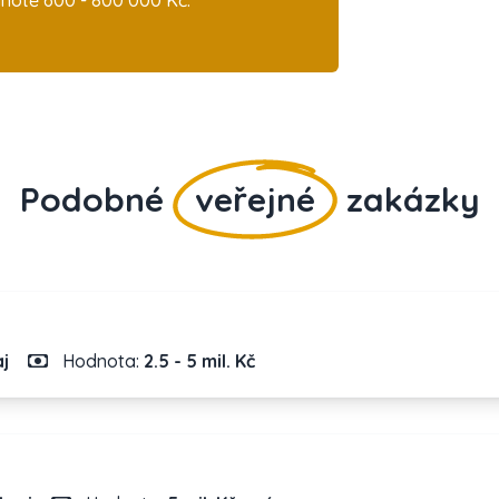
notě 600 - 800 000 Kč.
Podobné
veřejné
zakázky
aj
Hodnota:
2.5 - 5 mil. Kč