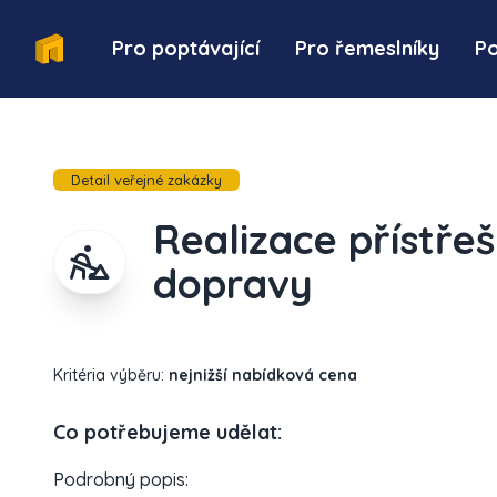
Pro poptávající
Pro řemeslníky
P
Detail veřejné zakázky
Realizace přístře
dopravy
Kritéria výběru:
nejnižší nabídková cena
Co potřebujeme udělat:
Podrobný popis: