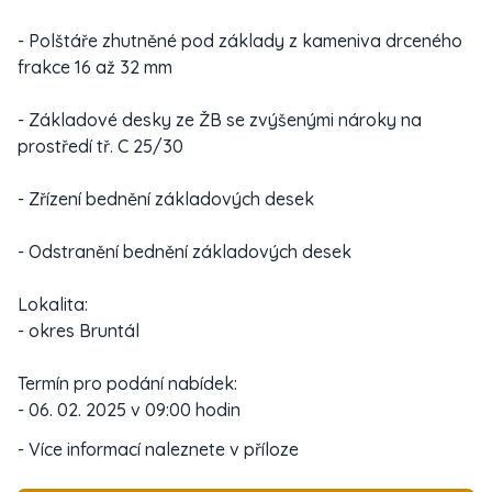
- Polštáře zhutněné pod základy z kameniva drceného
frakce 16 až 32 mm
- Základové desky ze ŽB se zvýšenými nároky na
prostředí tř. C 25/30
- Zřízení bednění základových desek
- Odstranění bednění základových desek
Lokalita:
- okres Bruntál
Termín pro podání nabídek:
- 06. 02. 2025 v 09:00 hodin
- Více informací naleznete v příloze