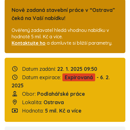
Nově zadaná stavební práce v “Ostrava”
čeká na Vaší nabídku!
Ověřený zadavatel hledá vhodnou nabídku v
hodnotě 5 mil. Kč a více.
Kontaktujte ho
a domluvte si bližší parametry.
Datum zadání:
22. 1. 2025 09:50
Datum expirace:
Expirovaná
- 6. 2.
2025
Obor:
Podlahářské práce
Lokalita:
Ostrava
Hodnota:
5 mil. Kč a více