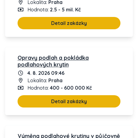
Lokalita:
Praha
Hodnota:
2.5 - 5 mil. Kč
Detail zakázky
Opravy podlah a pokládka
podlahových krytin
4. 8. 2026 09:46
Lokalita:
Praha
Hodnota:
400 - 600 000 Kč
Detail zakázky
Výměna podlahové krytiny v půjčovně