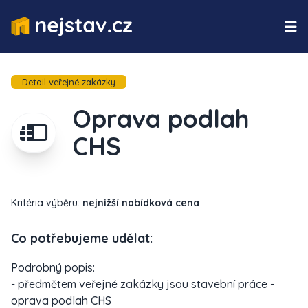
Detail veřejné zakázky
Oprava podlah
CHS
Kritéria výběru:
nejnižší nabídková cena
Co potřebujeme udělat:
Podrobný popis:
- předmětem veřejné zakázky jsou stavební práce -
oprava podlah CHS