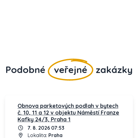
Podobné
veřejné
zakázky
Obnova parketových podlah v bytech
č. 10, 11 a 12 v objektu Náměstí Franze
Kafky 24/3, Praha 1
7. 8. 2026 07:53
Lokalita:
Praha