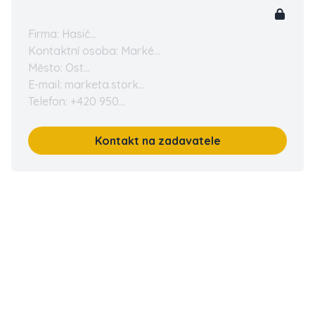
Firma: Hasič...
Kontaktní osoba: Marké...
Město: Ost...
E-mail: marketa.stork...
Telefon: +420 950...
Kontakt na zadavatele