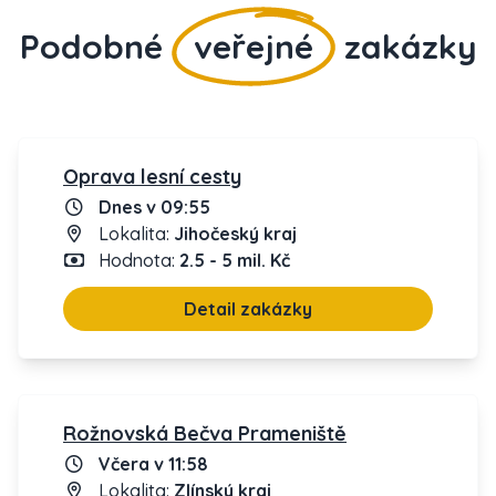
Podobné
veřejné
zakázky
Oprava lesní cesty
Dnes v 09:55
Lokalita:
Jihočeský kraj
Hodnota:
2.5 - 5 mil. Kč
Detail zakázky
Rožnovská Bečva Prameniště
Včera v 11:58
Lokalita:
Zlínský kraj