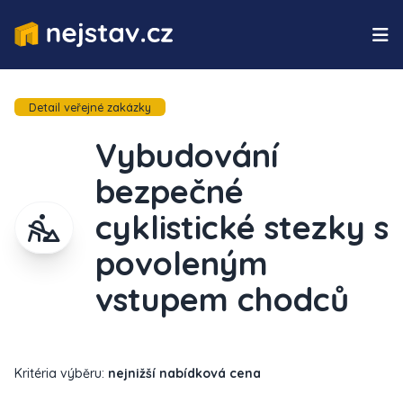
Detail veřejné zakázky
Vybudování
bezpečné
cyklistické stezky s
povoleným
vstupem chodců
Kritéria výběru:
nejnižší nabídková cena