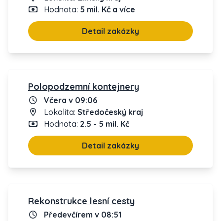
Hodnota:
5 mil. Kč a více
Detail zakázky
Polopodzemní kontejnery
Včera v 09:06
Lokalita:
Středočeský kraj
Hodnota:
2.5 - 5 mil. Kč
Detail zakázky
Rekonstrukce lesní cesty
Předevčírem v 08:51