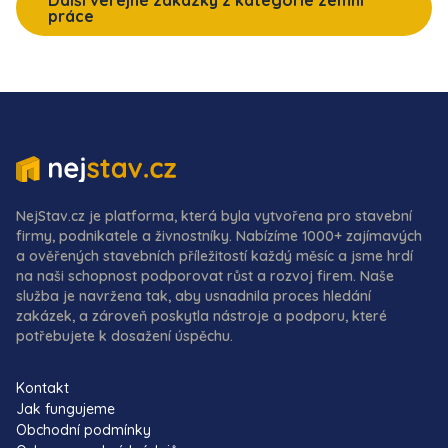
Další veřejné zakázky z kategorie zemní
práce
NejStav.cz je platforma, která byla vytvořena pro stavební
firmy, podnikatele a živnostníky. Nabízíme 1000+ zajímavých
a ověřených stavebních příležitostí každý měsíc a jsme hrdí
na naši schopnost podporovat růst a rozvoj firem. Naše
služba je navržena tak, aby usnadnila proces hledání
zakázek, a zároveň poskytla nástroje a podporu, které
potřebujete k dosažení úspěchu.
Kontakt
Jak fungujeme
Obchodní podmínky