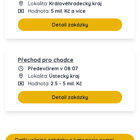
Lokalita:
Královéhradecký kraj
Hodnota:
5 mil. Kč a více
Detail zakázky
Přechod pro chodce
Předevčírem v 08:07
Lokalita:
Ústecký kraj
Hodnota:
2.5 - 5 mil. Kč
Detail zakázky