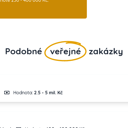
notě 250 - 400 000 Kč.
Podobné
veřejné
zakázky
Hodnota:
2.5 - 5 mil. Kč