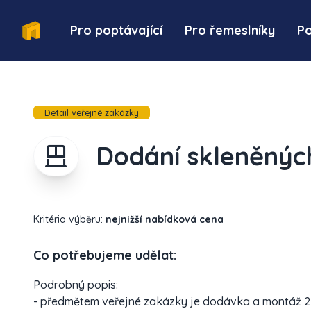
Pro poptávající
Pro řemeslníky
P
Detail veřejné zakázky
Dodání skleněnýc
Kritéria výběru:
nejnižší nabídková cena
Co potřebujeme udělat:
Podrobný popis:
- předmětem veřejné zakázky je dodávka a montáž 2 