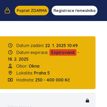
Poptat ZDARMA
Registrace řemeslníka
Datum zadání:
22. 1. 2025 10:49
Datum expirace:
Expirovaná
-
18. 2. 2025
Obor:
Okna
Lokalita:
Praha 5
Hodnota:
250 - 400 000 Kč