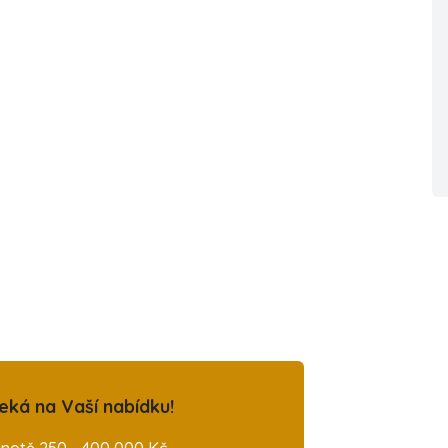
eká na Vaší nabídku!