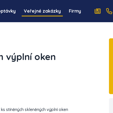
optávky
Veřejné zakázky
Firmy
h výplní oken
ks stíněných skleněných výplní oken