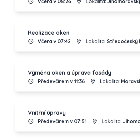
Včera v 08:26
Lokalita:
Jihomoravský
Realizace oken
Včera v 07:42
Lokalita:
Středočeský 
Výměna oken a úprava fasády
Předevčírem v 11:36
Lokalita:
Moravsk
Vnitřní úpravy
Předevčírem v 07:51
Lokalita:
Jihomo