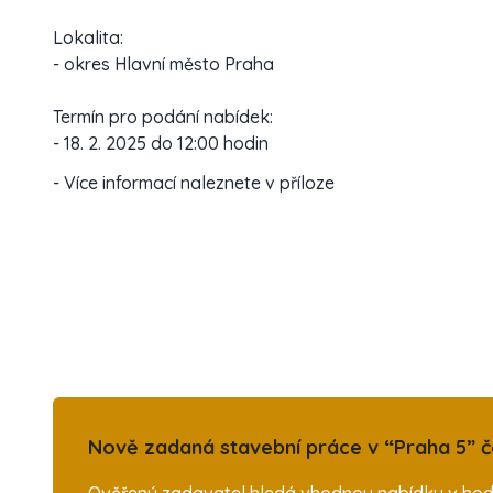
Lokalita:
- okres Hlavní město Praha
Termín pro podání nabídek:
- 18. 2. 2025 do 12:00 hodin
- Více informací naleznete v příloze
Nově zadaná stavební práce v “Praha 5” č