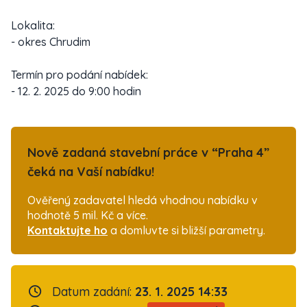
Lokalita:
- okres Chrudim
Termín pro podání nabídek:
- 12. 2. 2025 do 9:00 hodin
Nově zadaná stavební práce v “Praha 4”
čeká na Vaší nabídku!
Ověřený zadavatel hledá vhodnou nabídku v
hodnotě 5 mil. Kč a více.
Kontaktujte ho
a domluvte si bližší parametry.
Datum zadání:
23. 1. 2025 14:33