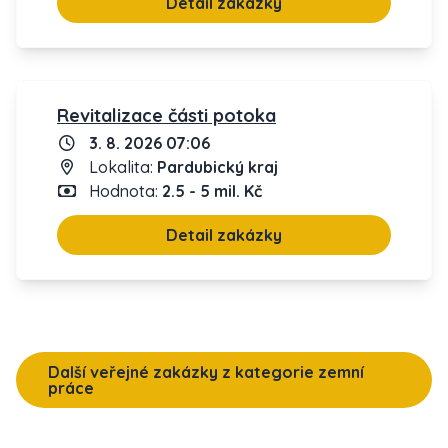
Detail zakázky
Revitalizace části potoka
3. 8. 2026 07:06
Lokalita:
Pardubický kraj
Hodnota:
2.5 - 5 mil. Kč
Detail zakázky
Další veřejné zakázky z kategorie zemní
práce