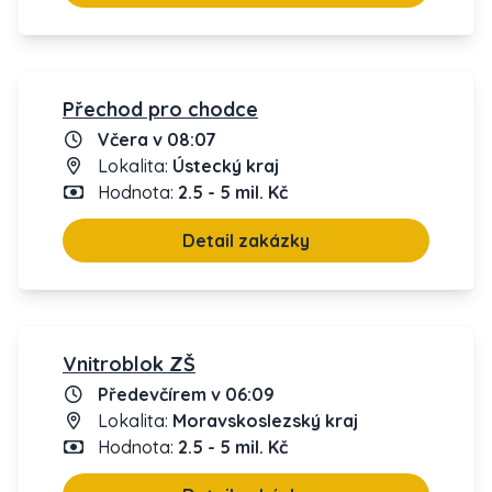
Přechod pro chodce
Včera v 08:07
Lokalita:
Ústecký kraj
Hodnota:
2.5 - 5 mil. Kč
Detail zakázky
Vnitroblok ZŠ
Předevčírem v 06:09
Lokalita:
Moravskoslezský kraj
Hodnota:
2.5 - 5 mil. Kč