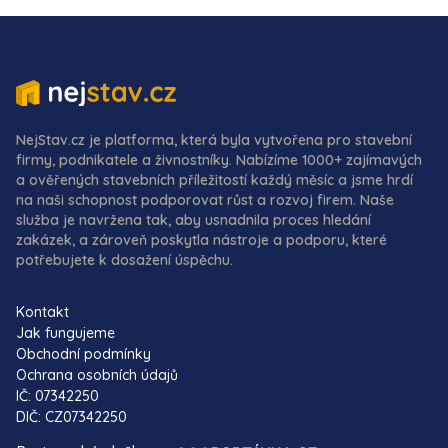
NejStav.cz je platforma, která byla vytvořena pro stavební
firmy, podnikatele a živnostníky. Nabízíme 1000+ zajímavých
a ověřených stavebních příležitostí každý měsíc a jsme hrdí
na naši schopnost podporovat růst a rozvoj firem. Naše
služba je navržena tak, aby usnadnila proces hledání
zakázek, a zároveň poskytla nástroje a podporu, které
potřebujete k dosažení úspěchu.
Kontakt
Jak fungujeme
Obchodní podmínky
Ochrana osobních údajů
IČ: 07342250
DIČ: CZ07342250