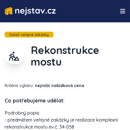
Detail veřejné zakázky
Rekonstrukce
mostu
Kritéria výběru:
nejnižší nabídková cena
Co potřebujeme udělat:
Podrobný popis:
- předmětem veřejné zakázky je realizace komplexní
rekonstrukce mostu ev.č. 34-058