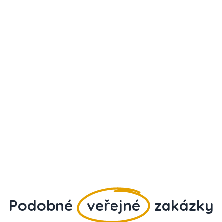
Podobné
veřejné
zakázky