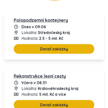
Polopodzemní kontejnery
Dnes v 09:06
Lokalita:
Středočeský kraj
Hodnota:
2.5 - 5 mil. Kč
Detail zakázky
Rekonstrukce lesní cesty
Včera v 08:51
Lokalita:
Královéhradecký kraj
Hodnota:
5 mil. Kč a více
Detail zakázky