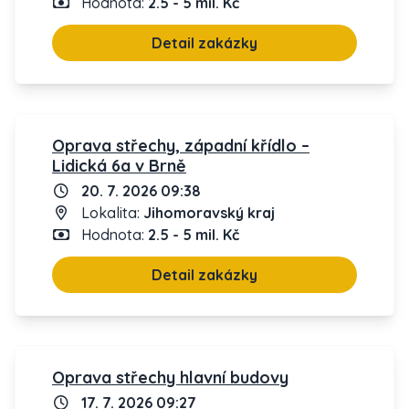
Hodnota:
2.5 - 5 mil. Kč
Detail zakázky
Oprava střechy, západní křídlo –
Lidická 6a v Brně
20. 7. 2026 09:38
Lokalita:
Jihomoravský kraj
Hodnota:
2.5 - 5 mil. Kč
Detail zakázky
Oprava střechy hlavní budovy
17. 7. 2026 09:27