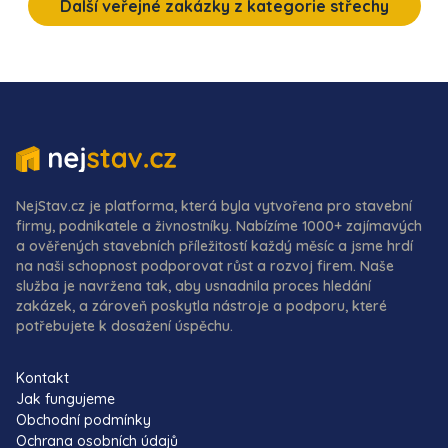
Další veřejné zakázky z kategorie střechy
NejStav.cz je platforma, která byla vytvořena pro stavební
firmy, podnikatele a živnostníky. Nabízíme 1000+ zajímavých
a ověřených stavebních příležitostí každý měsíc a jsme hrdí
na naši schopnost podporovat růst a rozvoj firem. Naše
služba je navržena tak, aby usnadnila proces hledání
zakázek, a zároveň poskytla nástroje a podporu, které
potřebujete k dosažení úspěchu.
Kontakt
Jak fungujeme
Obchodní podmínky
Ochrana osobních údajů