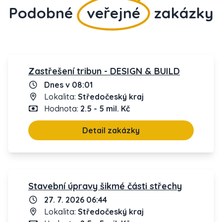
Podobné
veřejné
zakázky
Zastřešení tribun - DESIGN & BUILD
Dnes v 08:01
Lokalita:
Středočeský kraj
Hodnota:
2.5 - 5 mil. Kč
Detail zakázky
Stavební úpravy šikmé části střechy
27. 7. 2026 06:44
Lokalita:
Středočeský kraj