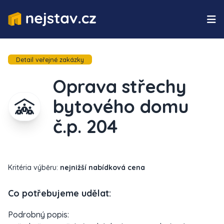
Detail veřejné zakázky
Oprava střechy
bytového domu
č.p. 204
Kritéria výběru:
nejnižší nabídková cena
Co potřebujeme udělat:
Podrobný popis: