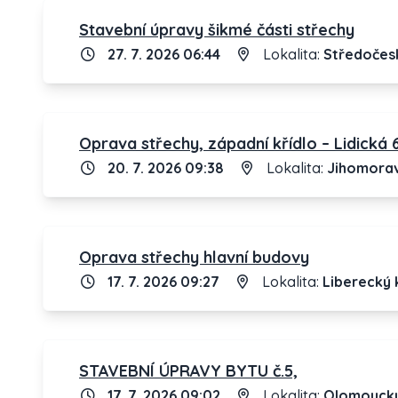
Stavební úpravy šikmé části střechy
27. 7. 2026 06:44
Lokalita:
Středočesk
Oprava střechy, západní křídlo – Lidická 
20. 7. 2026 09:38
Lokalita:
Jihomorav
Oprava střechy hlavní budovy
17. 7. 2026 09:27
Lokalita:
Liberecký 
STAVEBNÍ ÚPRAVY BYTU č.5,
17. 7. 2026 09:02
Lokalita:
Olomoucký