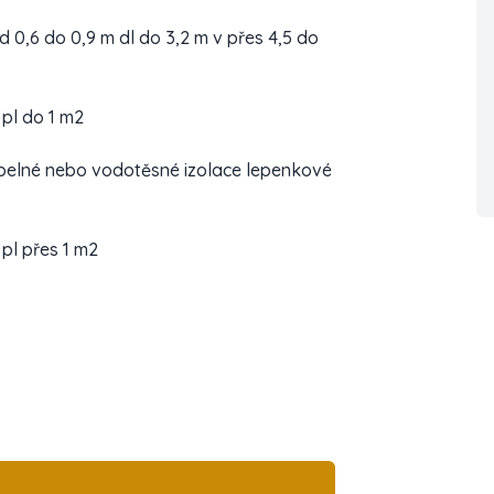
 0,6 do 0,9 m dl do 3,2 m v přes 4,5 do
 pl do 1 m2
epelné nebo vodotěsné izolace lepenkové
 pl přes 1 m2