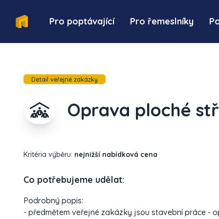
Pro poptávající
Pro řemeslníky
P
Detail veřejné zakázky
Oprava ploché st
Kritéria výběru:
nejnižší nabídková cena
Co potřebujeme udělat:
Podrobný popis:
- předmětem veřejné zakázky jsou stavební práce - o