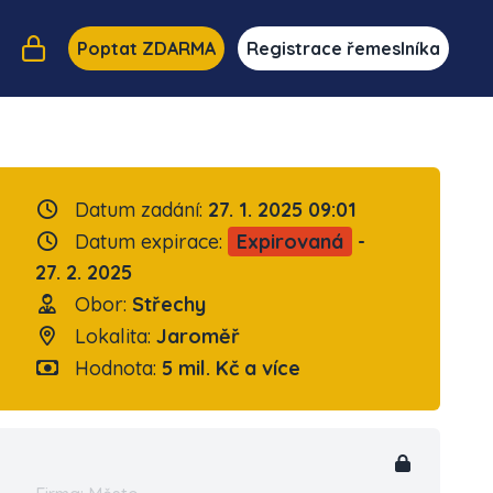
Poptat ZDARMA
Registrace řemeslníka
Datum zadání:
27. 1. 2025 09:01
Datum expirace:
Expirovaná
-
27. 2. 2025
Obor:
Střechy
Lokalita:
Jaroměř
Hodnota:
5 mil. Kč a více