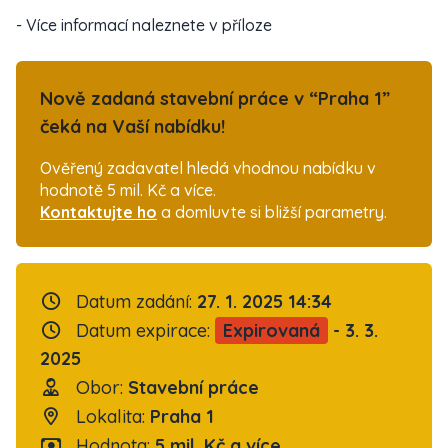
- Více informací naleznete v příloze
Nově zadaná stavební práce v “Praha 1”
čeká na Vaší nabídku!
Ověřený zadavatel hledá vhodnou nabídku v
hodnotě 5 mil. Kč a více.
Kontaktujte ho
a domluvte si bližší parametry.
Datum zadání:
27. 1. 2025 14:34
Datum expirace:
Expirovaná
- 3. 3.
2025
Obor:
Stavební práce
Lokalita:
Praha 1
Hodnota:
5 mil. Kč a více