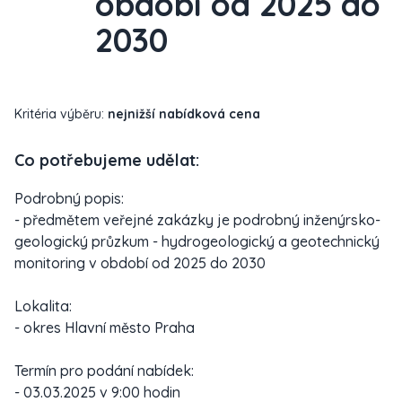
období od 2025 do
2030
Kritéria výběru:
nejnižší nabídková cena
Co potřebujeme udělat:
Podrobný popis:
- předmětem veřejné zakázky je podrobný inženýrsko-
geologický průzkum - hydrogeologický a geotechnický
monitoring v období od 2025 do 2030
Lokalita:
- okres Hlavní město Praha
Termín pro podání nabídek:
- 03.03.2025 v 9:00 hodin