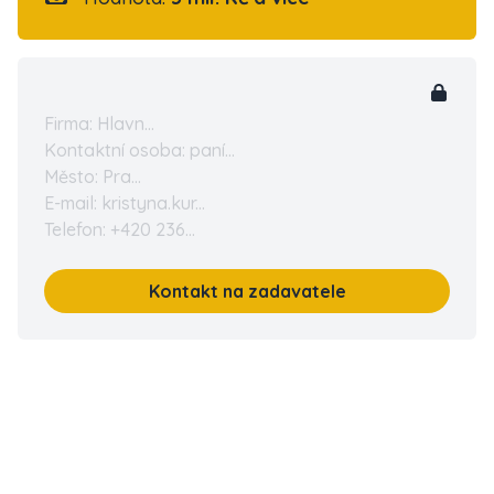
Firma: Hlavn...
Kontaktní osoba: paní...
Město: Pra...
E-mail: kristyna.kur...
Telefon: +420 236...
Kontakt na zadavatele