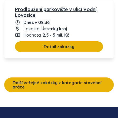
Prodloužení parkoviště v ulici Vodní,
Lovosice
Dnes v 08:36
Lokalita:
Ústecký kraj
Hodnota:
2.5 - 5 mil. Kč
Detail zakázky
Další veřejné zakázky z kategorie stavební
práce