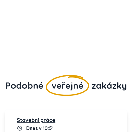
Podobné
veřejné
zakázky
Stavební práce
Dnes v 10:51