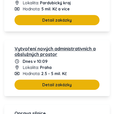
Lokalita:
Pardubický kraj
Hodnota:
5 mil. Kč a více
Detail zakázky
Vytvoření nových administrativních a
obslužných prostor
Dnes v 10:09
Lokalita:
Praha
Hodnota:
2.5 - 5 mil. Kč
Detail zakázky
Oprava silnice