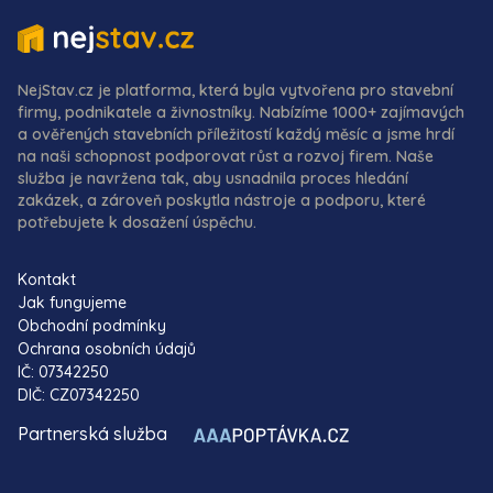
NejStav.cz je platforma, která byla vytvořena pro stavební
firmy, podnikatele a živnostníky. Nabízíme 1000+ zajímavých
a ověřených stavebních příležitostí každý měsíc a jsme hrdí
na naši schopnost podporovat růst a rozvoj firem. Naše
služba je navržena tak, aby usnadnila proces hledání
zakázek, a zároveň poskytla nástroje a podporu, které
potřebujete k dosažení úspěchu.
Kontakt
Jak fungujeme
Obchodní podmínky
Ochrana osobních údajů
IČ: 07342250
DIČ: CZ07342250
Partnerská služba