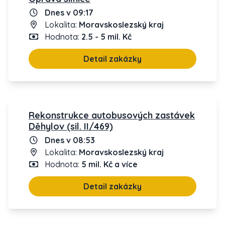
Dnes v 09:17
Lokalita:
Moravskoslezský kraj
Hodnota:
2.5 - 5 mil. Kč
Detail zakázky
Rekonstrukce autobusových zastávek
Děhylov (sil. II/469)
Dnes v 08:53
Lokalita:
Moravskoslezský kraj
Hodnota:
5 mil. Kč a více
Detail zakázky