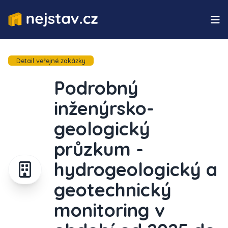
Detail veřejné zakázky
Podrobný
inženýrsko-
geologický
průzkum -
hydrogeologický a
geotechnický
monitoring v