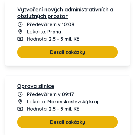
Vytvoření nových administrativních a
obslužných prostor
Předevčírem v 10:09
Lokalita:
Praha
Hodnota:
2.5 - 5 mil. Kč
Detail zakázky
Oprava silnice
Předevčírem v 09:17
Lokalita:
Moravskoslezský kraj
Hodnota:
2.5 - 5 mil. Kč
Detail zakázky