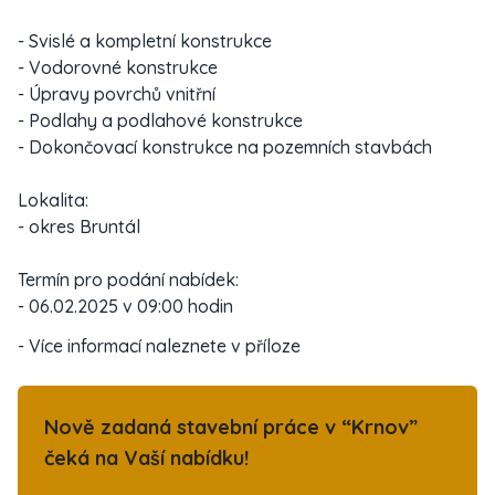
- Svislé a kompletní konstrukce
- Vodorovné konstrukce
- Úpravy povrchů vnitřní
- Podlahy a podlahové konstrukce
- Dokončovací konstrukce na pozemních stavbách
Lokalita:
- okres Bruntál
Termín pro podání nabídek:
- 06.02.2025 v 09:00 hodin
- Více informací naleznete v příloze
Nově zadaná stavební práce v “Krnov”
čeká na Vaší nabídku!