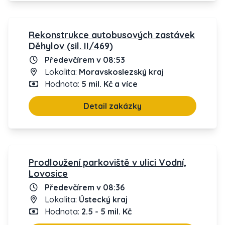
Rekonstrukce autobusových zastávek
Děhylov (sil. II/469)
Předevčírem v 08:53
Lokalita:
Moravskoslezský kraj
Hodnota:
5 mil. Kč a více
Detail zakázky
Prodloužení parkoviště v ulici Vodní,
Lovosice
Předevčírem v 08:36
Lokalita:
Ústecký kraj
Hodnota:
2.5 - 5 mil. Kč