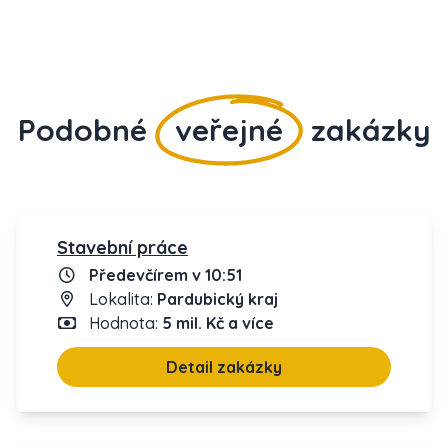
Podobné
veřejné
zakázky
Stavební práce
Předevčírem v 10:51
Lokalita:
Pardubický kraj
Hodnota:
5 mil. Kč a více
Detail zakázky