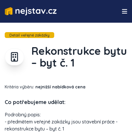
Detail veřejné zakázky
Rekonstrukce bytu
– byt č. 1
Kritéria výběru:
nejnižší nabídková cena
Co potřebujeme udělat:
Podrobný popis:
- předmětem veřejné zakázky jsou stavební práce -
rekonstrukce bytu – byt č. 1