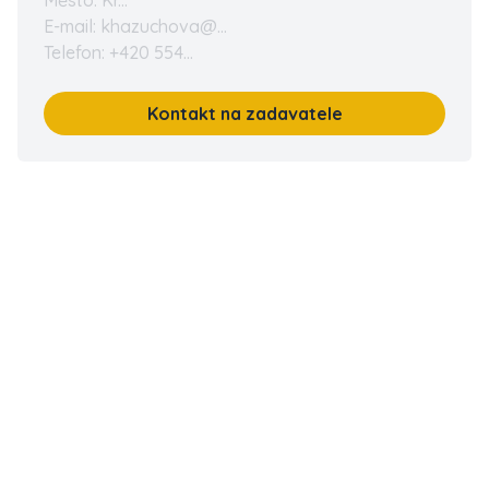
Město: Kr...
E-mail: khazuchova@...
Telefon: +420 554...
Kontakt na zadavatele