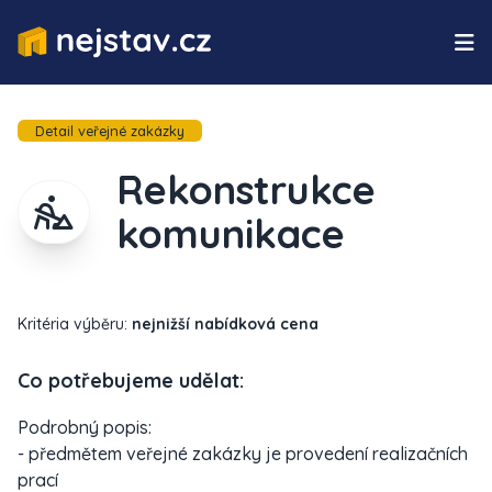
Detail veřejné zakázky
Rekonstrukce
komunikace
Kritéria výběru:
nejnižší nabídková cena
Co potřebujeme udělat:
Podrobný popis:
- předmětem veřejné zakázky je provedení realizačních
prací