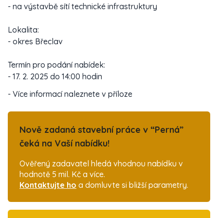
- na výstavbě sítí technické infrastruktury
Lokalita:
- okres Břeclav
Termín pro podání nabídek:
- 17. 2. 2025 do 14:00 hodin
- Více informací naleznete v příloze
Nově zadaná stavební práce v “Perná”
čeká na Vaší nabídku!
Ověřený zadavatel hledá vhodnou nabídku v
hodnotě 5 mil. Kč a více.
Kontaktujte ho
a domluvte si bližší parametry.