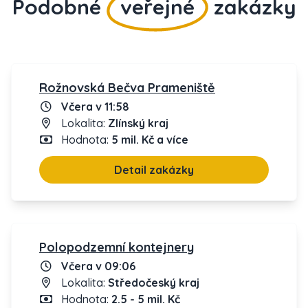
Podobné
veřejné
zakázky
Rožnovská Bečva Prameniště
Včera v 11:58
Lokalita:
Zlínský kraj
Hodnota:
5 mil. Kč a více
Detail zakázky
Polopodzemní kontejnery
Včera v 09:06
Lokalita:
Středočeský kraj
Hodnota:
2.5 - 5 mil. Kč