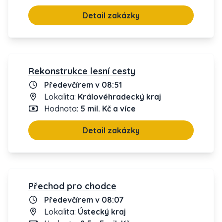
Detail zakázky
Rekonstrukce lesní cesty
Předevčírem v 08:51
Lokalita:
Královéhradecký kraj
Hodnota:
5 mil. Kč a více
Detail zakázky
Přechod pro chodce
Předevčírem v 08:07
Lokalita:
Ústecký kraj