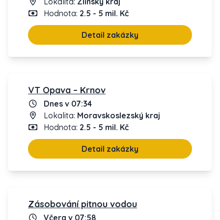
Lokalita:
Zlínský kraj
Hodnota:
2.5 - 5 mil. Kč
Detail zakázky
VT Opava – Krnov
Dnes v 07:34
Lokalita:
Moravskoslezský kraj
Hodnota:
2.5 - 5 mil. Kč
Detail zakázky
Zásobování pitnou vodou
Včera v 07:58