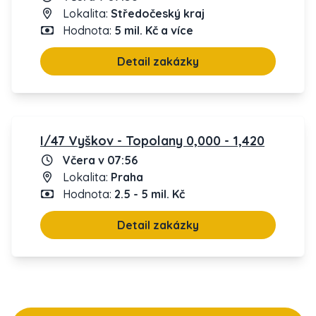
Lokalita:
Středočeský kraj
Hodnota:
5 mil. Kč a více
Detail zakázky
I/47 Vyškov - Topolany 0,000 - 1,420
Včera v 07:56
Lokalita:
Praha
Hodnota:
2.5 - 5 mil. Kč
Detail zakázky