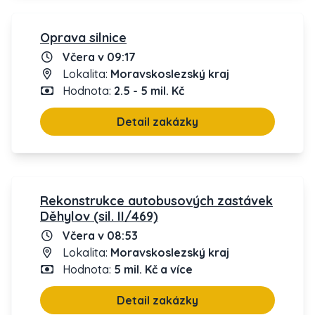
Oprava silnice
Včera v 09:17
Lokalita:
Moravskoslezský kraj
Hodnota:
2.5 - 5 mil. Kč
Detail zakázky
Rekonstrukce autobusových zastávek
Děhylov (sil. II/469)
Včera v 08:53
Lokalita:
Moravskoslezský kraj
Hodnota:
5 mil. Kč a více
Detail zakázky