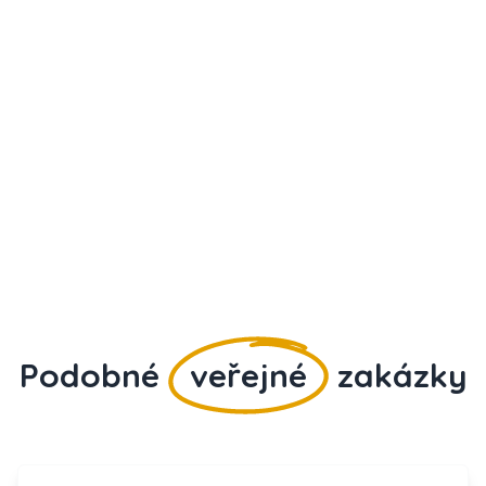
Podobné
veřejné
zakázky