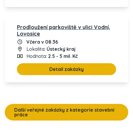
Prodloužení parkoviště v ulici Vodní,
Lovosice
Včera v 08:36
Lokalita:
Ústecký kraj
Hodnota:
2.5 - 5 mil. Kč
Detail zakázky
Další veřejné zakázky z kategorie stavební
práce