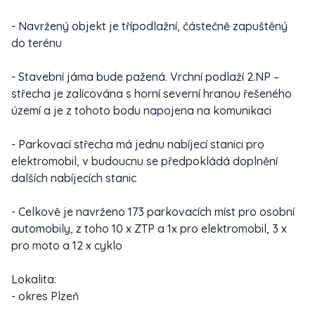
- Navržený objekt je třípodlažní, částečně zapuštěný
do terénu
- Stavební jáma bude pažená. Vrchní podlaží 2.NP –
střecha je zalícována s horní severní hranou řešeného
území a je z tohoto bodu napojena na komunikaci
- Parkovací střecha má jednu nabíjecí stanici pro
elektromobil, v budoucnu se předpokládá doplnění
dalších nabíjecích stanic
- Celkově je navrženo 173 parkovacích míst pro osobní
automobily, z toho 10 x ZTP a 1x pro elektromobil, 3 x
pro moto a 12 x cyklo
Lokalita:
- okres Plzeň