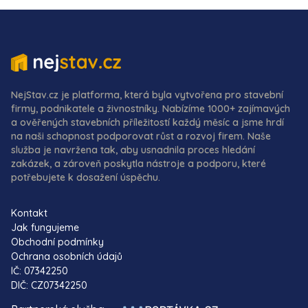
NejStav.cz je platforma, která byla vytvořena pro stavební
firmy, podnikatele a živnostníky. Nabízíme 1000+ zajímavých
a ověřených stavebních příležitostí každý měsíc a jsme hrdí
na naši schopnost podporovat růst a rozvoj firem. Naše
služba je navržena tak, aby usnadnila proces hledání
zakázek, a zároveň poskytla nástroje a podporu, které
potřebujete k dosažení úspěchu.
Kontakt
Jak fungujeme
Obchodní podmínky
Ochrana osobních údajů
IČ: 07342250
DIČ: CZ07342250