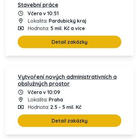
Stavební práce
Včera v 10:51
Lokalita:
Pardubický kraj
Hodnota:
5 mil. Kč a více
Detail zakázky
Vytvoření nových administrativních a
obslužných prostor
Včera v 10:09
Lokalita:
Praha
Hodnota:
2.5 - 5 mil. Kč
Detail zakázky