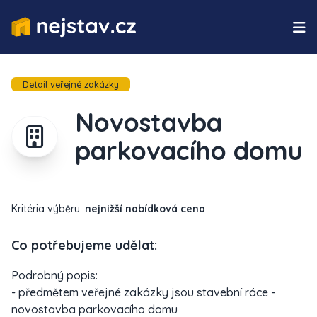
Detail veřejné zakázky
Novostavba
parkovacího domu
Kritéria výběru:
nejnižší nabídková cena
Co potřebujeme udělat:
Podrobný popis:
- předmětem veřejné zakázky jsou stavební ráce -
novostavba parkovacího domu