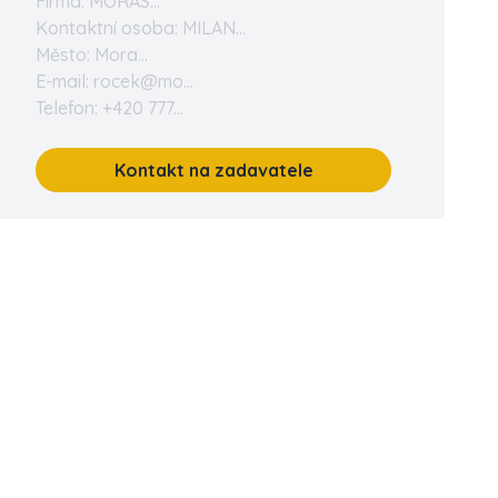
Firma: MORAS...
Kontaktní osoba: MILAN...
Město: Mora...
E-mail: rocek@mo...
Telefon: +420 777...
Kontakt na zadavatele