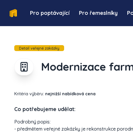
Pro poptávající
Pro řemeslníky
P
Detail veřejné zakázky
Modernizace far
Kritéria výběru:
nejnižší nabídková cena
Co potřebujeme udělat:
Podrobný popis:
- předmětem veřejné zakázky je rekonstrukce porodn