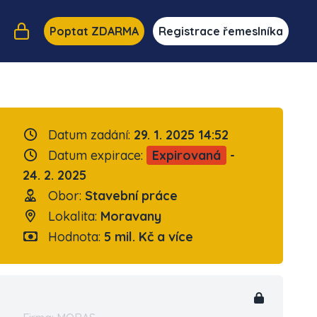
Poptat ZDARMA
Registrace řemeslníka
Datum zadání:
29. 1. 2025 14:52
Datum expirace:
Expirovaná
-
24. 2. 2025
Obor:
Stavební práce
Lokalita:
Moravany
Hodnota:
5 mil. Kč a více