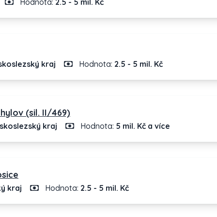
Hodnota:
2.5 - 5 mil. Kč
koslezský kraj
Hodnota:
2.5 - 5 mil. Kč
lov (sil. II/469)
koslezský kraj
Hodnota:
5 mil. Kč a více
osice
ý kraj
Hodnota:
2.5 - 5 mil. Kč