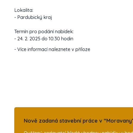
Lokalita:
- Pardubický kraj
Termín pro podání nabídek:
- 24. 2. 2025 do 10:30 hodin
- Více informací naleznete v příloze
Nově zadaná stavební práce v “Moravany”