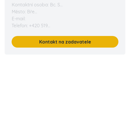
Kontaktní osoba: Bc. S...
Město: Bře...
E-mail:
Telefon: +420 519...
Kontakt na zadavatele