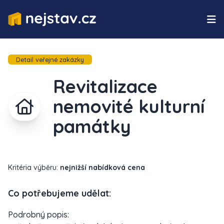
Detail veřejné zakázky
Revitalizace
nemovité kulturní
památky
Kritéria výběru:
nejnižší nabídková cena
Co potřebujeme udělat:
Podrobný popis: