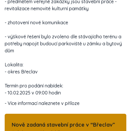
- předmětem veřejné zakázky jsou stavební práce -
revitalizace nemovité kulturní památky
- zhotovení nové komunikace
- výškové řešení bylo zvoleno dle stávajícího terénu a
potřeby napojit budoucí parkoviště u zámku a bytový
dům
Lokalita:
- okres Břeclav
Termín pro podání nabídek:
- 10.02.2025 v 09:00 hodin
- Více informací naleznete v příloze
Nově zadaná stavební práce v “Břeclav”