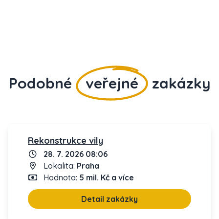
Podobné
veřejné
zakázky
Rekonstrukce vily
28. 7. 2026 08:06
Lokalita:
Praha
Hodnota:
5 mil. Kč a více
Detail zakázky