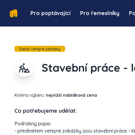
Pro poptávající
Pro řemeslníky
P
Detail veřejné zakázky
Stavební práce - 
Kritéria výběru:
nejnižší nabídková cena
Co potřebujeme udělat:
Podrobný popis:
- předmětem veřejné zakázky jsou stavební práce - l