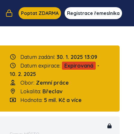
Poptat ZDARMA
Registrace řemeslníka
Datum zadání:
30. 1. 2025 13:09
Datum expirace:
Expirovaná
-
10. 2. 2025
Obor:
Zemní práce
Lokalita:
Břeclav
Hodnota:
5 mil. Kč a více