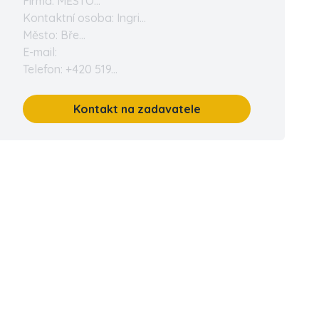
Firma: MĚSTO...
Kontaktní osoba: Ingri...
Město: Bře...
E-mail:
Telefon: +420 519...
Kontakt na zadavatele