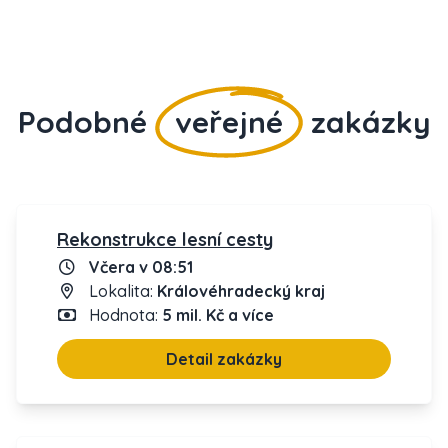
Podobné
veřejné
zakázky
Rekonstrukce lesní cesty
Včera v 08:51
Lokalita:
Královéhradecký kraj
Hodnota:
5 mil. Kč a více
Detail zakázky