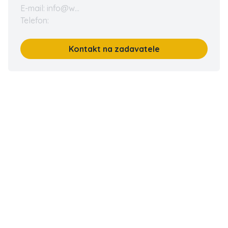
E-mail: info@w...
Telefon:
Kontakt na zadavatele