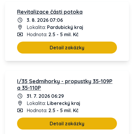
Revitalizace části potoka
3. 8. 2026 07:06
Lokalita:
Pardubický kraj
Hodnota:
2.5 - 5 mil. Kč
Detail zakázky
I/35 Sedmihorky - propustky 35-109P
a 35-110P
31. 7. 2026 06:29
Lokalita:
Liberecký kraj
Hodnota:
2.5 - 5 mil. Kč
Detail zakázky