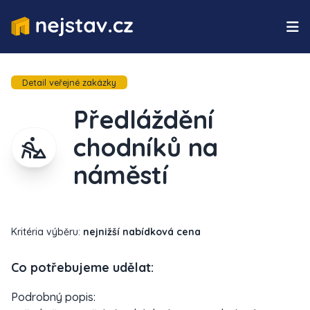
Detail veřejné zakázky
Předláždění
chodníků na
náměstí
Kritéria výběru:
nejnižší nabídková cena
Co potřebujeme udělat:
Podrobný popis: