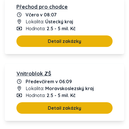
Přechod pro chodce
Včera v 08:07
Lokalita:
Ústecký kraj
Hodnota:
2.5 - 5 mil. Kč
Detail zakázky
Vnitroblok ZŠ
Předevčírem v 06:09
Lokalita:
Moravskoslezský kraj
Hodnota:
2.5 - 5 mil. Kč
Detail zakázky