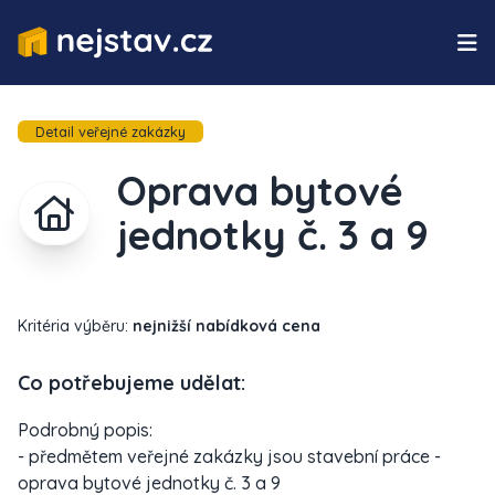
Detail veřejné zakázky
Oprava bytové
jednotky č. 3 a 9
Kritéria výběru:
nejnižší nabídková cena
Co potřebujeme udělat:
Podrobný popis:
- předmětem veřejné zakázky jsou stavební práce -
oprava bytové jednotky č. 3 a 9