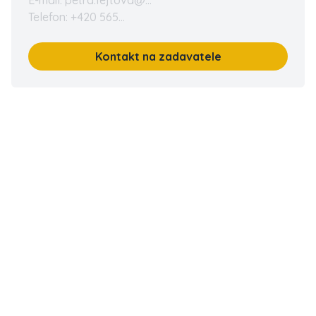
E-mail: petra.fejtova@...
Telefon: +420 565...
Kontakt na zadavatele