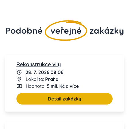
Podobné
veřejné
zakázky
Rekonstrukce vily
28. 7. 2026 08:06
Lokalita:
Praha
Hodnota:
5 mil. Kč a více
Detail zakázky