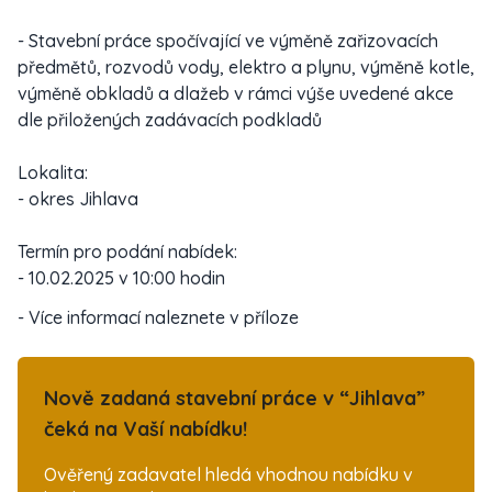
- Stavební práce spočívající ve výměně zařizovacích
předmětů, rozvodů vody, elektro a plynu, výměně kotle,
výměně obkladů a dlažeb v rámci výše uvedené akce
dle přiložených zadávacích podkladů
Lokalita:
- okres Jihlava
Termín pro podání nabídek:
- 10.02.2025 v 10:00 hodin
- Více informací naleznete v příloze
Nově zadaná stavební práce v “Jihlava”
čeká na Vaší nabídku!
Ověřený zadavatel hledá vhodnou nabídku v