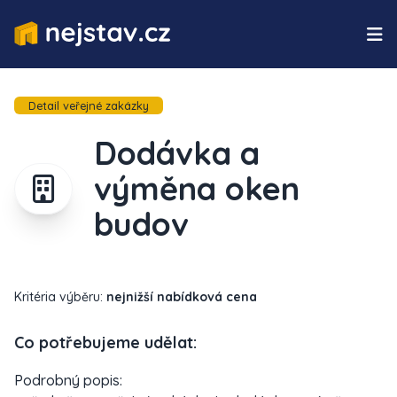
Detail veřejné zakázky
Dodávka a
výměna oken
budov
Kritéria výběru:
nejnižší nabídková cena
Co potřebujeme udělat:
Podrobný popis: