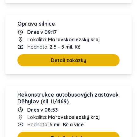
Oprava silnice
Dnes v 09:17
Lokalita:
Moravskoslezský kraj
Hodnota:
2.5 - 5 mil. Kč
Detail zakázky
Rekonstrukce autobusových zastávek
Děhylov (sil. II/469)
Dnes v 08:53
Lokalita:
Moravskoslezský kraj
Hodnota:
5 mil. Kč a více