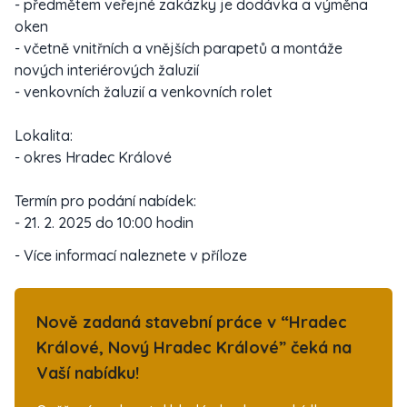
- předmětem veřejné zakázky je dodávka a výměna
oken
- včetně vnitřních a vnějších parapetů a montáže
nových interiérových žaluzií
- venkovních žaluzií a venkovních rolet
Lokalita:
- okres Hradec Králové
Termín pro podání nabídek:
- 21. 2. 2025 do 10:00 hodin
- Více informací naleznete v příloze
Nově zadaná stavební práce v “Hradec
Králové, Nový Hradec Králové” čeká na
Vaší nabídku!