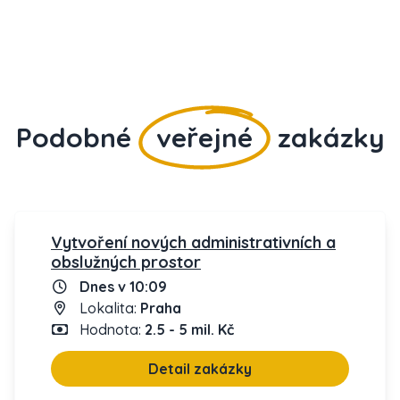
Podobné
veřejné
zakázky
Vytvoření nových administrativních a
obslužných prostor
Dnes v 10:09
Lokalita:
Praha
Hodnota:
2.5 - 5 mil. Kč
Detail zakázky