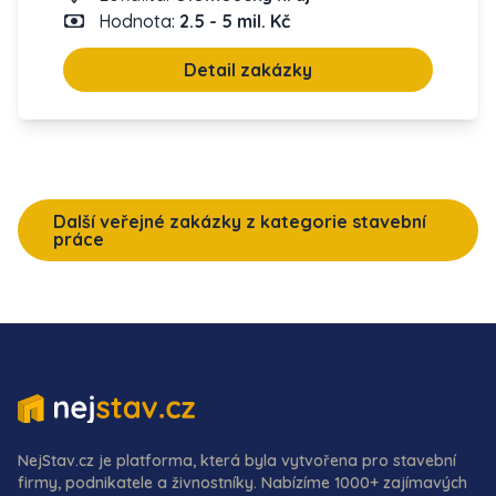
Hodnota:
2.5 - 5 mil. Kč
Detail zakázky
Další veřejné zakázky z kategorie stavební
práce
NejStav.cz je platforma, která byla vytvořena pro stavební
firmy, podnikatele a živnostníky. Nabízíme 1000+ zajímavých