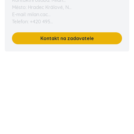
Kontaktní osoba: Milan...
Město: Hradec Králové, N...
E-mail: milan.cac...
Telefon: +420 495...
Kontakt na zadavatele