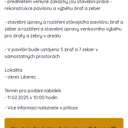
- předmětem veřejné zakázky jou stavební práce -
rekonstrukce pavilonu a výběhu žiraf a zeber
- stavební úpravy a rozšíření stávajícího pavilónu žiraf a
zeber a rozšíření a stavební úpravy venkovního výběhu
pro žirafy a zebry v areálu
- V pavilón bude ustájeno 5 žiraf a 7 zeber v
samostatných prostorách
Lokalita:
- okres Liberec
Termín pro podání nabídek:
- 11.02.2025 v 10:00 hodin
- Více informací naleznete v příloze