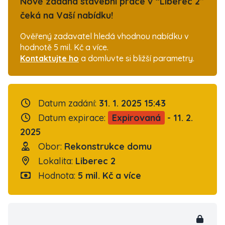
Nově zadaná stavební práce v “Liberec 2”
čeká na Vaší nabídku!
Ověřený zadavatel hledá vhodnou nabídku v
hodnotě 5 mil. Kč a více.
Kontaktujte ho
a domluvte si bližší parametry.
Datum zadání:
31. 1. 2025 15:43
Datum expirace:
Expirovaná
- 11. 2.
2025
Obor:
Rekonstrukce domu
Lokalita:
Liberec 2
Hodnota:
5 mil. Kč a více