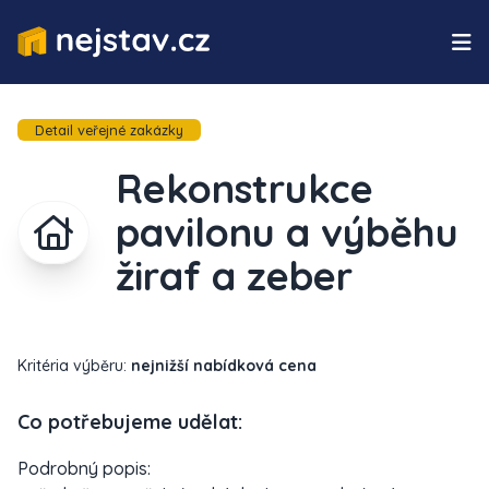
Detail veřejné zakázky
Rekonstrukce
pavilonu a výběhu
žiraf a zeber
Kritéria výběru:
nejnižší nabídková cena
Co potřebujeme udělat:
Podrobný popis: