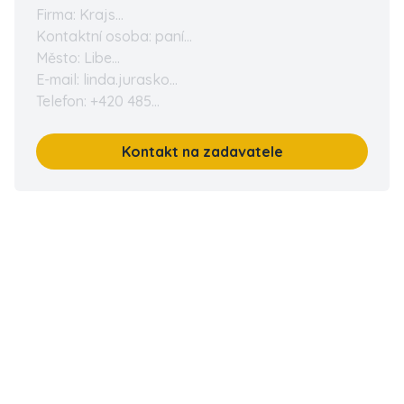
Firma: Krajs...
Kontaktní osoba: paní...
Město: Libe...
E-mail: linda.jurasko...
Telefon: +420 485...
Kontakt na zadavatele