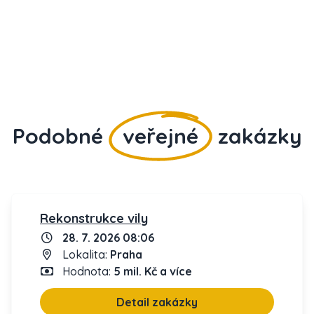
Podobné
veřejné
zakázky
Rekonstrukce vily
28. 7. 2026 08:06
Lokalita:
Praha
Hodnota:
5 mil. Kč a více
Detail zakázky