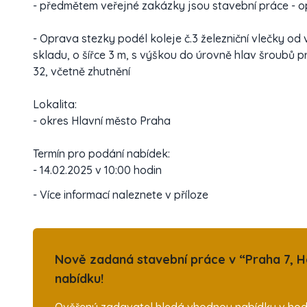
- předmětem veřejné zakázky jsou stavební práce - op
- Oprava stezky podél koleje č.3 železniční vlečky od 
skladu, o šířce 3 m, s výškou do úrovně hlav šroubů p
32, včetně zhutnění
Lokalita:
- okres Hlavní město Praha
Termín pro podání nabídek:
- 14.02.2025 v 10:00 hodin
- Více informací naleznete v příloze
Nově zadaná stavební práce v “Praha 7, H
nabídku!