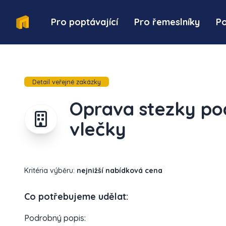
Pro poptávající
Pro řemeslníky
P
Detail veřejné zakázky
Oprava stezky pod
vlečky
Kritéria výběru:
nejnižší nabídková cena
Co potřebujeme udělat:
Podrobný popis: