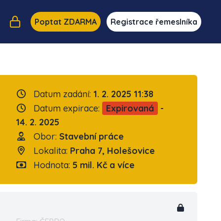
Poptat ZDARMA
Registrace řemeslníka
Datum zadání:
1. 2. 2025 11:38
Datum expirace:
Expirovaná
-
14. 2. 2025
Obor:
Stavební práce
Lokalita:
Praha 7, Holešovice
Hodnota:
5 mil. Kč a více