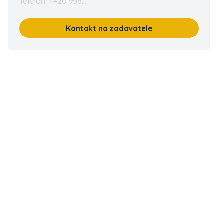
Telefon: +420 956...
Kontakt na zadavatele