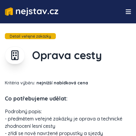
Detail veřejné zakázky
Oprava cesty
Kritéria výběru:
nejnižší nabídková cena
Co potřebujeme udělat:
Podrobný popis:
- předmětem veřejné zakázky je oprava a technické
zhodnocení lesní cesty
- zřídí se nově navržené propustky a sjezdy