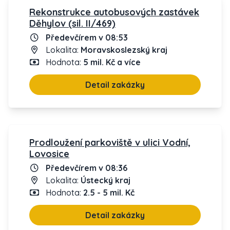
Rekonstrukce autobusových zastávek
Děhylov (sil. II/469)
Předevčírem v 08:53
Lokalita:
Moravskoslezský kraj
Hodnota:
5 mil. Kč a více
Detail zakázky
Prodloužení parkoviště v ulici Vodní,
Lovosice
Předevčírem v 08:36
Lokalita:
Ústecký kraj
Hodnota:
2.5 - 5 mil. Kč
Detail zakázky