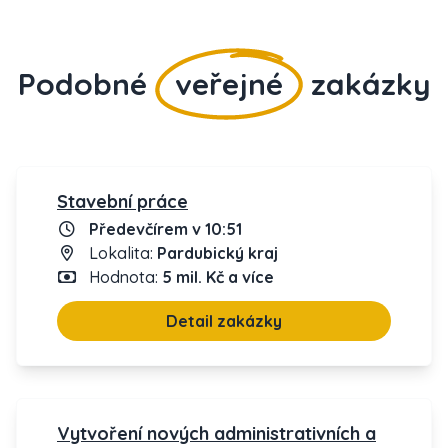
Podobné
veřejné
zakázky
Stavební práce
Předevčírem v 10:51
Lokalita:
Pardubický kraj
Hodnota:
5 mil. Kč a více
Detail zakázky
Vytvoření nových administrativních a