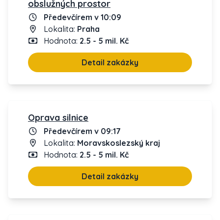
obslužných prostor
Předevčírem v 10:09
Lokalita:
Praha
Hodnota:
2.5 - 5 mil. Kč
Detail zakázky
Oprava silnice
Předevčírem v 09:17
Lokalita:
Moravskoslezský kraj
Hodnota:
2.5 - 5 mil. Kč
Detail zakázky