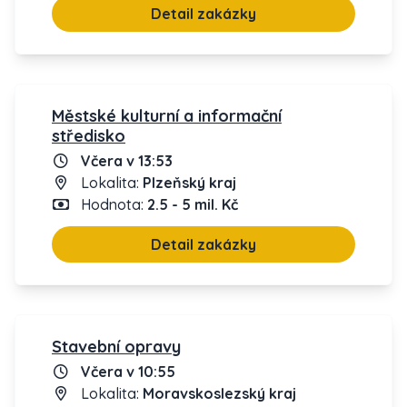
Detail zakázky
Městské kulturní a informační
středisko
Včera v 13:53
Lokalita:
Plzeňský kraj
Hodnota:
2.5 - 5 mil. Kč
Detail zakázky
Stavební opravy
Včera v 10:55
Lokalita:
Moravskoslezský kraj