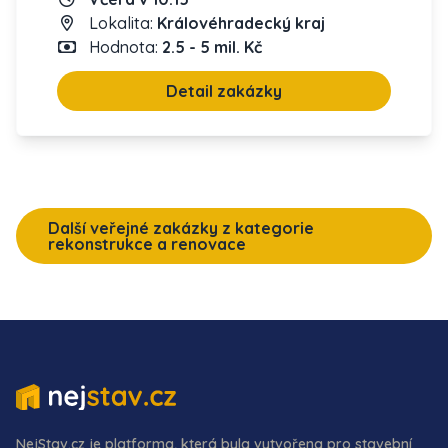
Lokalita:
Královéhradecký kraj
Hodnota:
2.5 - 5 mil. Kč
Detail zakázky
Další veřejné zakázky z kategorie
rekonstrukce a renovace
NejStav.cz je platforma, která byla vytvořena pro stavební