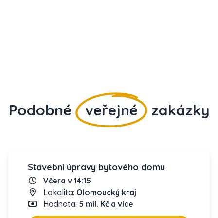
Podobné
veřejné
zakázky
Stavební úpravy bytového domu
Včera v 14:15
Lokalita:
Olomoucký kraj
Hodnota:
5 mil. Kč a více