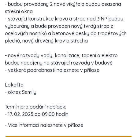
- budou provedeny 2 nové vikýře a budou osazena
střešní okna
- stávající konstrukce krovu a strop nad 3.NP budou
vybourány a bude proveden nový tvrdý strop z
ocelových nosníků a betonové desky do trapézových
plechů, nový dřevěný krov a střecha
- nové rozvody vody, kanalizace, topení a elektro
budou napojeny na stávající rozvody v budově
- veškeré podrobnosti naleznete v příloze
Lokalita:
- okres Semily
Termín pro podání nabídek:
- 17. 02. 2025 do 09:00 hodin
- Více informací naleznete v příloze