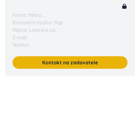
Firma: Město...
Kontaktní osoba: Mgr....
Město: Lomnice na...
E-mail:
Telefon:
Kontakt na zadavatele