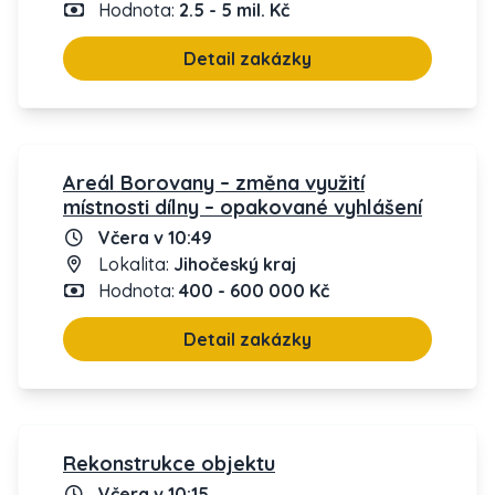
Hodnota:
2.5 - 5 mil. Kč
Detail zakázky
Areál Borovany – změna využití
místnosti dílny – opakované vyhlášení
Včera v 10:49
Lokalita:
Jihočeský kraj
Hodnota:
400 - 600 000 Kč
Detail zakázky
Rekonstrukce objektu
Včera v 10:15