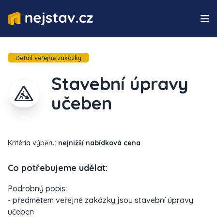
Detail veřejné zakázky
Stavební úpravy
učeben
Kritéria výběru:
nejnižší nabídková cena
Co potřebujeme udělat:
Podrobný popis:
- předmětem veřejné zakázky jsou stavební úpravy
učeben