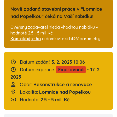
Nově zadaná stavební práce v “Lomnice
nad Popelkou” čeká na Vaší nabídku!
Ověřený zadavatel hledá vhodnou nabídku v
hodnotě 2.5 - 5 mil. Kč.
Kontaktujte ho
a domluvte si bližší parametry.
Datum zadání:
3. 2. 2025 10:06
Datum expirace:
Expirovaná
- 17. 2.
2025
Obor:
Rekonstrukce a renovace
Lokalita:
Lomnice nad Popelkou
Hodnota:
2.5 - 5 mil. Kč