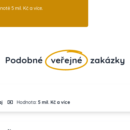
tě 5 mil. Kč a více.
Podobné
veřejné
zakázky
aj
Hodnota:
5 mil. Kč a více