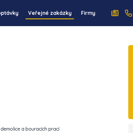
optávky
Veřejné zakázky
Firmy
demolice a bouracích prací