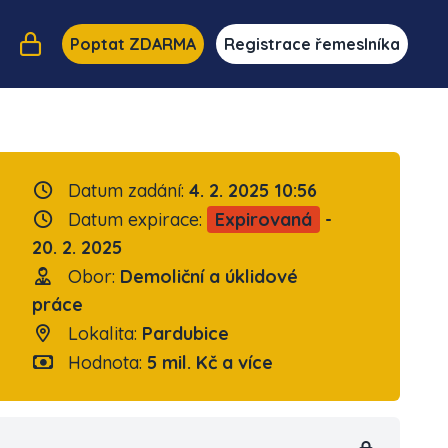
Poptat ZDARMA
Registrace řemeslníka
Datum zadání:
4. 2. 2025 10:56
Datum expirace:
Expirovaná
-
20. 2. 2025
Obor:
Demoliční a úklidové
práce
Lokalita:
Pardubice
Hodnota:
5 mil. Kč a více