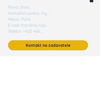
Firma: Statu...
Kontaktní osoba: Ing....
Město: Pard...
E-mail: Karolina.Vopr...
Telefon: +420 466...
Kontakt na zadavatele