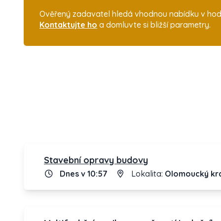
Ověřený zadavatel hledá vhodnou nabídku v hodno
Kontaktujte ho
a domluvte si bližší parametry.
Stavební opravy budovy
Dnes v 10:57
Lokalita:
Olomoucký kr