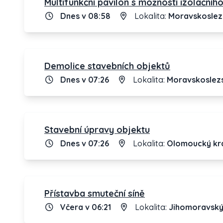
Multifunkční pavilon s možností izolačníh
Dnes v 08:58
Lokalita:
Moravskoslezs
Demolice stavebních objektů
Dnes v 07:26
Lokalita:
Moravskoslezs
Stavební úpravy objektu
Dnes v 07:26
Lokalita:
Olomoucký kr
Přístavba smuteční síně
Včera v 06:21
Lokalita:
Jihomoravský