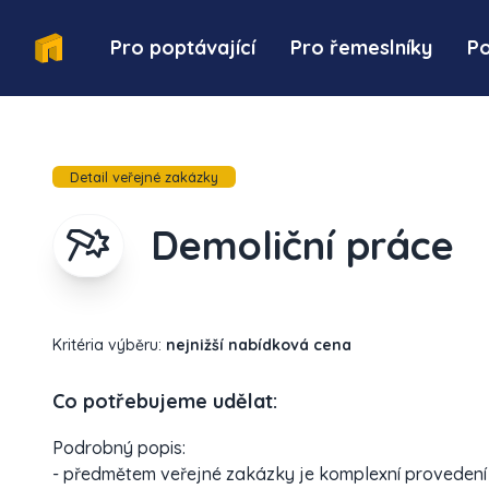
Pro poptávající
Pro řemeslníky
P
Detail veřejné zakázky
Demoliční práce
Kritéria výběru:
nejnižší nabídková cena
Co potřebujeme udělat:
Podrobný popis:
- předmětem veřejné zakázky je komplexní provedení 