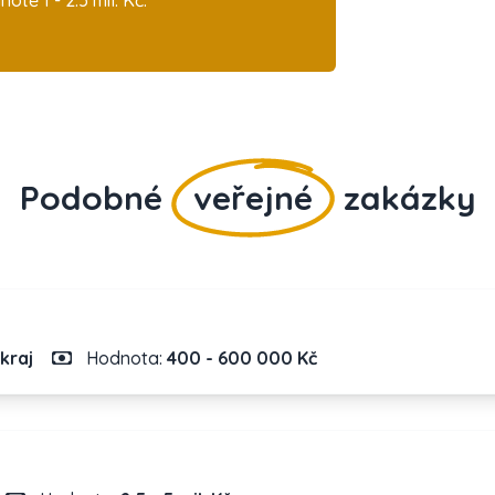
ě 1 - 2.5 mil. Kč.
Podobné
veřejné
zakázky
kraj
Hodnota:
400 - 600 000 Kč