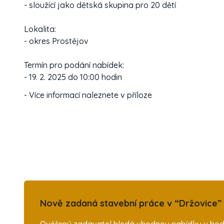
- sloužící jako dětská skupina pro 20 dětí
Lokalita:
- okres Prostějov
Termín pro podání nabídek:
- 19. 2. 2025 do 10:00 hodin
- Více informací naleznete v příloze
Nově zadaná stavební práce v “Držovice” 