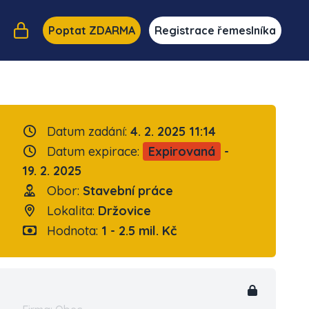
Poptat ZDARMA
Registrace řemeslníka
Datum zadání:
4. 2. 2025 11:14
Datum expirace:
Expirovaná
-
19. 2. 2025
Obor:
Stavební práce
Lokalita:
Držovice
Hodnota:
1 - 2.5 mil. Kč