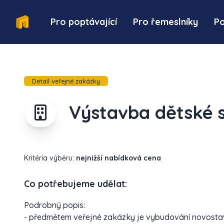
Pro poptávající
Pro řemeslníky
P
Detail veřejné zakázky
Výstavba dětské 
Kritéria výběru:
nejnižší nabídková cena
Co potřebujeme udělat:
Podrobný popis:
- předmětem veřejné zakázky je vybudování novost