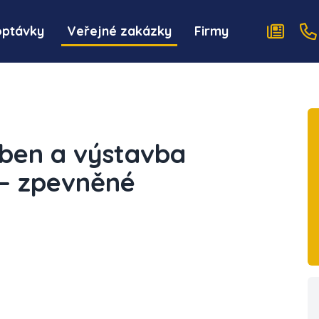
optávky
Veřejné zakázky
Firmy
ben a výstavba
 – zpevněné