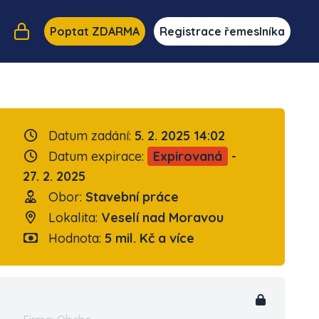
Poptat ZDARMA
Registrace řemeslníka
Datum zadání:
5. 2. 2025 14:02
Datum expirace:
Expirovaná
-
27. 2. 2025
Obor:
Stavební práce
Lokalita:
Veselí nad Moravou
Hodnota:
5 mil. Kč a více