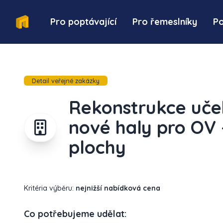
Pro poptávající
Pro řemeslníky
P
Detail veřejné zakázky
Rekonstrukce uče
nové haly pro OV
plochy
Kritéria výběru:
nejnižší nabídková cena
Co potřebujeme udělat: