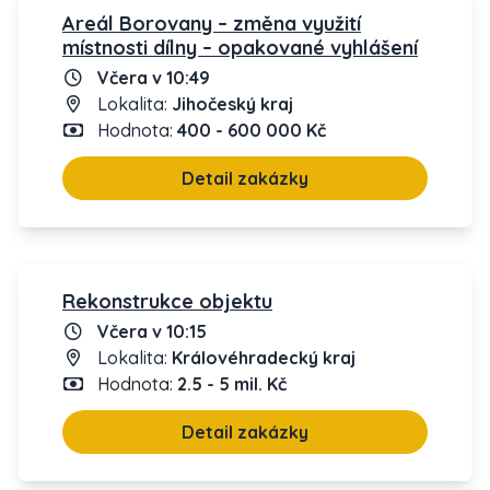
Areál Borovany – změna využití
místnosti dílny – opakované vyhlášení
Včera v 10:49
Lokalita:
Jihočeský kraj
Hodnota:
400 - 600 000 Kč
Detail zakázky
Rekonstrukce objektu
Včera v 10:15
Lokalita:
Královéhradecký kraj
Hodnota:
2.5 - 5 mil. Kč
Detail zakázky