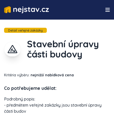
Detail veřejné zakázky
Stavební úpravy
části budovy
Kritéria výběru:
nejnižší nabídková cena
Co potřebujeme udělat:
Podrobný popis:
- předmětem veřejné zakázky jsou stavební úpravy
části budov