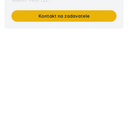
Telefon: +420 722...
Kontakt na zadavatele