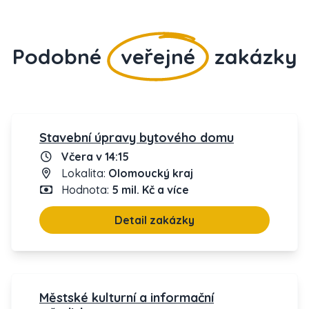
Podobné
veřejné
zakázky
Stavební úpravy bytového domu
Včera v 14:15
Lokalita:
Olomoucký kraj
Hodnota:
5 mil. Kč a více
Detail zakázky
Městské kulturní a informační