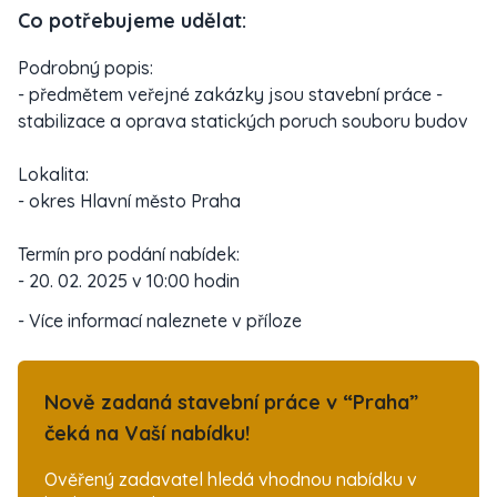
Co potřebujeme udělat:
Podrobný popis:
- předmětem veřejné zakázky jsou stavební práce -
stabilizace a oprava statických poruch souboru budov
Lokalita:
- okres Hlavní město Praha
Termín pro podání nabídek:
- 20. 02. 2025 v 10:00 hodin
- Více informací naleznete v příloze
Nově zadaná stavební práce v “Praha”
čeká na Vaší nabídku!
Ověřený zadavatel hledá vhodnou nabídku v