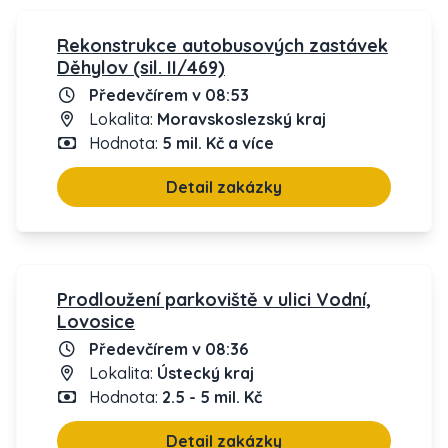
Rekonstrukce autobusových zastávek
Děhylov (sil. II/469)
Předevčírem v 08:53
Lokalita:
Moravskoslezský kraj
Hodnota:
5 mil. Kč a více
Detail zakázky
Prodloužení parkoviště v ulici Vodní,
Lovosice
Předevčírem v 08:36
Lokalita:
Ústecký kraj
Hodnota:
2.5 - 5 mil. Kč
Detail zakázky