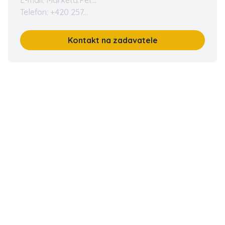
E-mail: Marketa.Pet...
Telefon: +420 257...
Kontakt na zadavatele