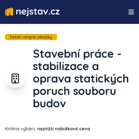
Detail veřejné zakázky
Stavební práce -
stabilizace a
oprava statických
poruch souboru
budov
Kritéria výběru:
nejnižší nabídková cena