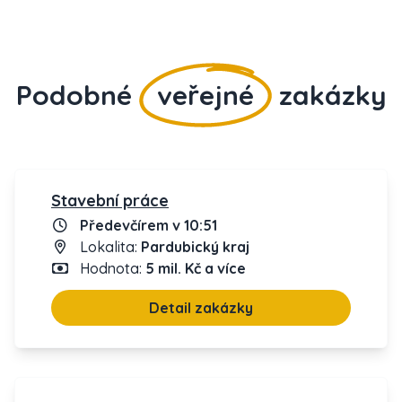
Podobné
veřejné
zakázky
Stavební práce
Předevčírem v 10:51
Lokalita:
Pardubický kraj
Hodnota:
5 mil. Kč a více
Detail zakázky