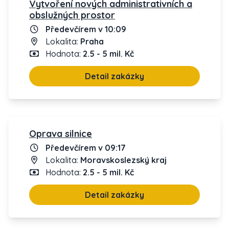
Vytvoření nových administrativních a
obslužných prostor
Předevčírem v 10:09
Lokalita:
Praha
Hodnota:
2.5 - 5 mil. Kč
Detail zakázky
Oprava silnice
Předevčírem v 09:17
Lokalita:
Moravskoslezský kraj
Hodnota:
2.5 - 5 mil. Kč
Detail zakázky