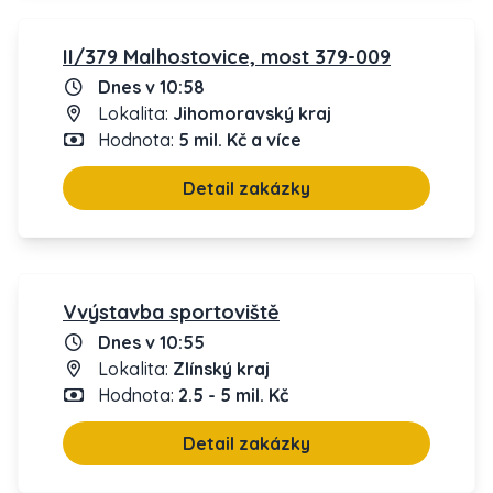
II/379 Malhostovice, most 379-009
Dnes v 10:58
Lokalita:
Jihomoravský kraj
Hodnota:
5 mil. Kč a více
Detail zakázky
Vvýstavba sportoviště
Dnes v 10:55
Lokalita:
Zlínský kraj
Hodnota:
2.5 - 5 mil. Kč
Detail zakázky