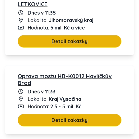
LETKOVICE
Dnes v 11:35
Lokalita:
Jihomoravský kraj
Hodnota:
5 mil. Kč a více
Detail zakázky
Oprava mostu HB–K0012 Havlíčkův
Brod
Dnes v 11:33
Lokalita:
Kraj Vysočina
Hodnota:
2.5 - 5 mil. Kč
Detail zakázky