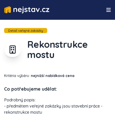
Detail veřejné zakázky
Rekonstrukce
mostu
Kritéria výběru:
nejnižší nabídková cena
Co potřebujeme udělat:
Podrobný popis:
- předmětem veřejné zakázky jsou stavební práce -
rekonstrukce mostu