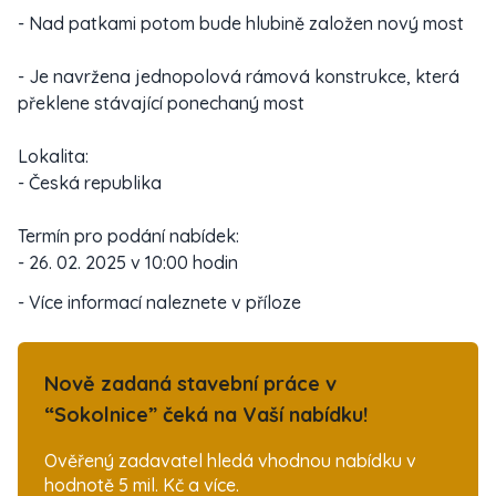
- Nad patkami potom bude hlubině založen nový most
- Je navržena jednopolová rámová konstrukce, která
překlene stávající ponechaný most
Lokalita:
- Česká republika
Termín pro podání nabídek:
- 26. 02. 2025 v 10:00 hodin
- Více informací naleznete v příloze
Nově zadaná stavební práce v
“Sokolnice” čeká na Vaší nabídku!
Ověřený zadavatel hledá vhodnou nabídku v
hodnotě 5 mil. Kč a více.