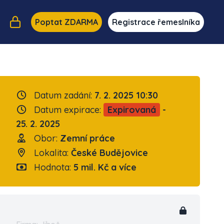
Poptat ZDARMA
Registrace řemeslníka
Datum zadání:
7. 2. 2025 10:30
Datum expirace:
Expirovaná
-
25. 2. 2025
Obor:
Zemní práce
Lokalita:
České Budějovice
Hodnota:
5 mil. Kč a více