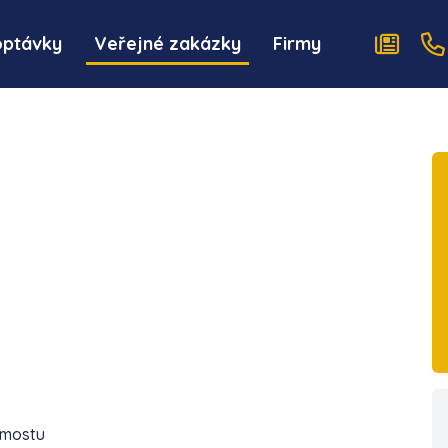
optávky
Veřejné zakázky
Firmy
 mostu