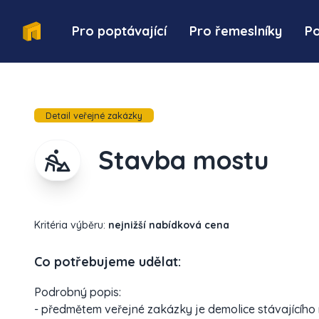
Pro poptávající
Pro řemeslníky
P
Detail veřejné zakázky
Stavba mostu
Kritéria výběru:
nejnižší nabídková cena
Co potřebujeme udělat:
Podrobný popis:
- předmětem veřejné zakázky je demolice stávajícího