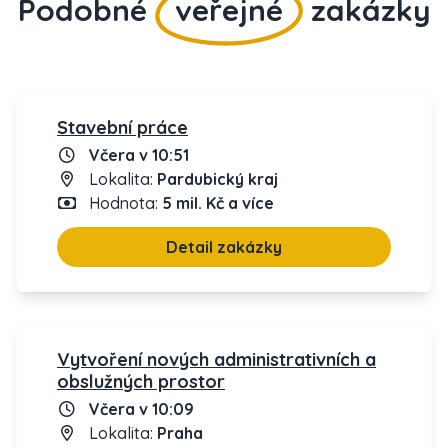
Podobné
veřejné
zakázky
Stavební práce
Včera v 10:51
Lokalita:
Pardubický kraj
Hodnota:
5 mil. Kč a více
Detail zakázky
Vytvoření nových administrativních a
obslužných prostor
Včera v 10:09
Lokalita:
Praha