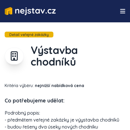
Detail veřejné zakázky
Výstavba
chodníků
Kritéria výběru:
nejnižší nabídková cena
Co potřebujeme udělat:
Podrobný popis:
- předmětem veřejné zakázky je výystavba chodníků
- budou řešeny dva úseky nových chodníku