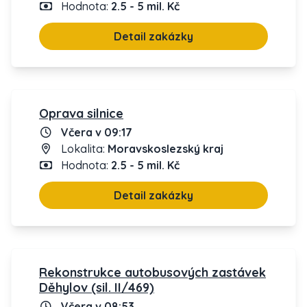
Hodnota:
2.5 - 5 mil. Kč
Detail zakázky
Oprava silnice
Včera v 09:17
Lokalita:
Moravskoslezský kraj
Hodnota:
2.5 - 5 mil. Kč
Detail zakázky
Rekonstrukce autobusových zastávek
Děhylov (sil. II/469)
Včera v 08:53