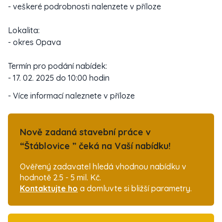
- veškeré podrobnosti nalenzete v příloze
Lokalita:
- okres Opava
Termín pro podání nabídek:
- 17. 02. 2025 do 10:00 hodin
- Více informací naleznete v příloze
Nově zadaná stavební práce v
“Štáblovice ” čeká na Vaší nabídku!
Ověřený zadavatel hledá vhodnou nabídku v
hodnotě 2.5 - 5 mil. Kč.
Kontaktujte ho
a domluvte si bližší parametry.