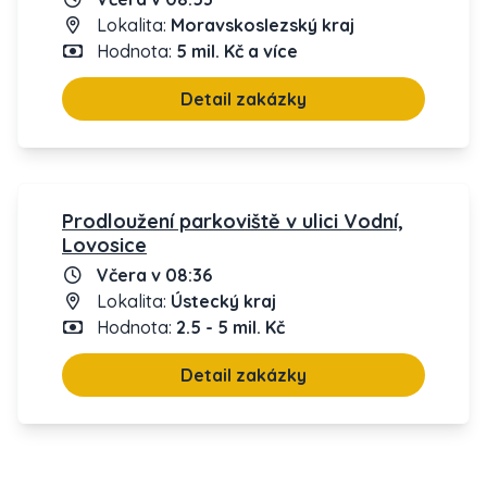
Lokalita:
Moravskoslezský kraj
Hodnota:
5 mil. Kč a více
Detail zakázky
Prodloužení parkoviště v ulici Vodní,
Lovosice
Včera v 08:36
Lokalita:
Ústecký kraj
Hodnota:
2.5 - 5 mil. Kč
Detail zakázky