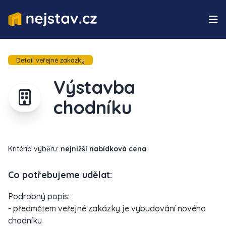
Detail veřejné zakázky
Výstavba
chodníku
Kritéria výběru:
nejnižší nabídková cena
Co potřebujeme udělat:
Podrobný popis:
- předmětem veřejné zakázky je vybudování nového
chodníku