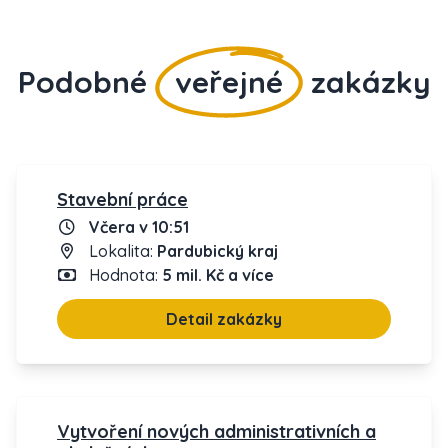
Podobné
veřejné
zakázky
Stavební práce
Včera v 10:51
Lokalita:
Pardubický kraj
Hodnota:
5 mil. Kč a více
Detail zakázky
Vytvoření nových administrativních a