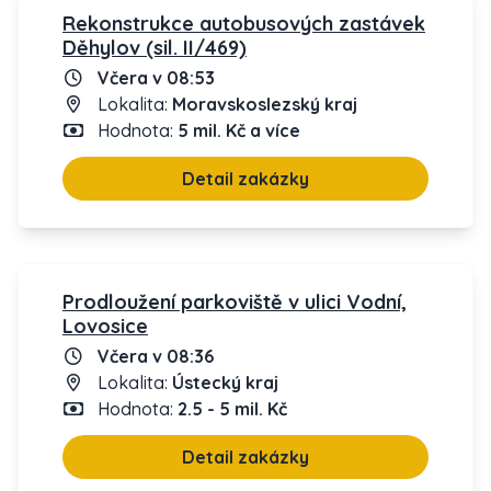
Rekonstrukce autobusových zastávek
Děhylov (sil. II/469)
Včera v 08:53
Lokalita:
Moravskoslezský kraj
Hodnota:
5 mil. Kč a více
Detail zakázky
Prodloužení parkoviště v ulici Vodní,
Lovosice
Včera v 08:36
Lokalita:
Ústecký kraj
Hodnota:
2.5 - 5 mil. Kč
Detail zakázky