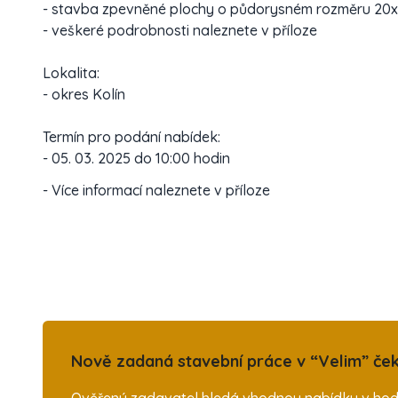
- stavba zpevněné plochy o půdorysném rozměru 20
- veškeré podrobnosti naleznete v příloze
Lokalita:
- okres Kolín
Termín pro podání nabídek:
- 05. 03. 2025 do 10:00 hodin
- Více informací naleznete v příloze
Nově zadaná stavební práce v “Velim” ček