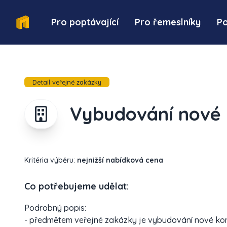
Pro poptávající
Pro řemeslníky
P
Detail veřejné zakázky
Vybudování nové
Kritéria výběru:
nejnižší nabídková cena
Co potřebujeme udělat:
Podrobný popis:
- předmětem veřejné zakázky je vybudování nové k