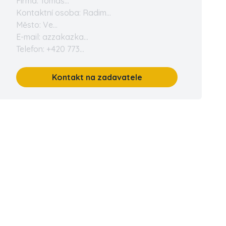
Firma: Tomáš...
Kontaktní osoba: Radim...
Město: Ve...
E-mail: azzakazka...
Telefon: +420 773...
Kontakt na zadavatele