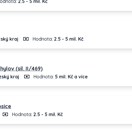
odnota:
2.5 - 5 mil. Kč
ský kraj
Hodnota:
2.5 - 5 mil. Kč
lov (sil. II/469)
ský kraj
Hodnota:
5 mil. Kč a více
osice
Hodnota:
2.5 - 5 mil. Kč