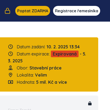
Poptat ZDARMA
Registrace řemeslníka
Datum zadání:
10. 2. 2025 13:34
Datum expirace:
Expirovaná
- 5.
3. 2025
Obor:
Stavební práce
Lokalita:
Velim
Hodnota:
5 mil. Kč a více