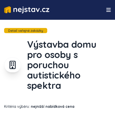
Detail veřejné zakázky
Výstavba domu
pro osoby s
poruchou
autistického
spektra
Kritéria výběru:
nejnižší nabídková cena