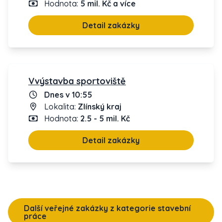
Hodnota:
5 mil. Kč a více
Detail zakázky
Vvýstavba sportoviště
Dnes v 10:55
Lokalita:
Zlínský kraj
Hodnota:
2.5 - 5 mil. Kč
Detail zakázky
Další veřejné zakázky z kategorie stavební
práce