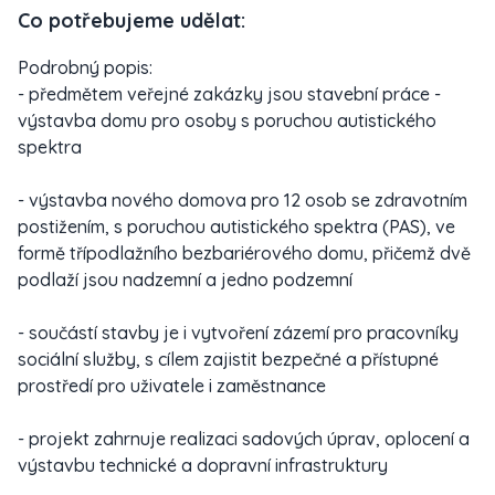
Co potřebujeme udělat:
Podrobný popis:
- předmětem veřejné zakázky jsou stavební práce -
výstavba domu pro osoby s poruchou autistického
spektra
- výstavba nového domova pro 12 osob se zdravotním
postižením, s poruchou autistického spektra (PAS), ve
formě třípodlažního bezbariérového domu, přičemž dvě
podlaží jsou nadzemní a jedno podzemní
- součástí stavby je i vytvoření zázemí pro pracovníky
sociální služby, s cílem zajistit bezpečné a přístupné
prostředí pro uživatele i zaměstnance
- projekt zahrnuje realizaci sadových úprav, oplocení a
výstavbu technické a dopravní infrastruktury