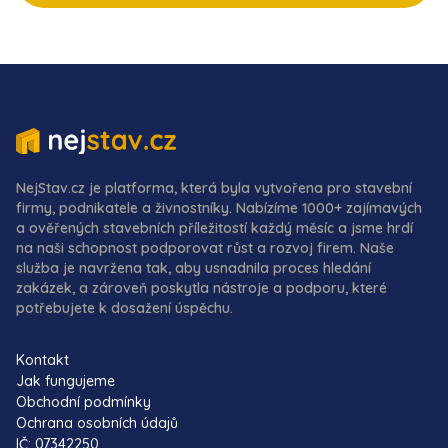
NejStav.cz je platforma, která byla vytvořena pro stavební
firmy, podnikatele a živnostníky. Nabízíme 1000+ zajímavých
a ověřených stavebních příležitostí každý měsíc a jsme hrdí
na naši schopnost podporovat růst a rozvoj firem. Naše
služba je navržena tak, aby usnadnila proces hledání
zakázek, a zároveň poskytla nástroje a podporu, které
potřebujete k dosažení úspěchu.
Kontakt
Jak fungujeme
Obchodní podmínky
Ochrana osobních údajů
IČ: 07342250