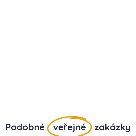
Podobné
veřejné
zakázky