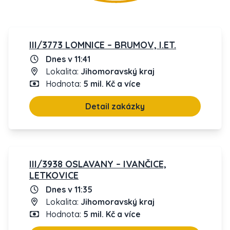
III/3773 LOMNICE – BRUMOV, I.ET.
Dnes v 11:41
Lokalita:
Jihomoravský kraj
Hodnota:
5 mil. Kč a více
Detail zakázky
III/3938 OSLAVANY – IVANČICE,
LETKOVICE
Dnes v 11:35
Lokalita:
Jihomoravský kraj
Hodnota:
5 mil. Kč a více