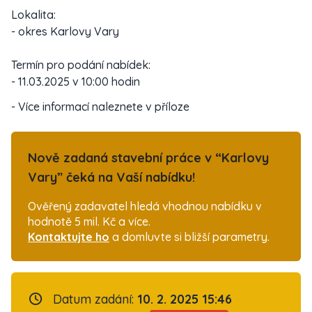
Lokalita:
- okres Karlovy Vary
Termín pro podání nabídek:
- 11.03.2025 v 10:00 hodin
- Více informací naleznete v příloze
Nově zadaná stavební práce v “Karlovy
Vary” čeká na Vaší nabídku!
Ověřený zadavatel hledá vhodnou nabídku v
hodnotě 5 mil. Kč a více.
Kontaktujte ho
a domluvte si bližší parametry.
Datum zadání:
10. 2. 2025 15:46