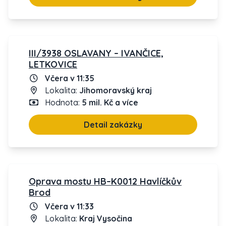
III/3938 OSLAVANY – IVANČICE,
LETKOVICE
Včera v 11:35
Lokalita:
Jihomoravský kraj
Hodnota:
5 mil. Kč a více
Detail zakázky
Oprava mostu HB–K0012 Havlíčkův
Brod
Včera v 11:33
Lokalita:
Kraj Vysočina