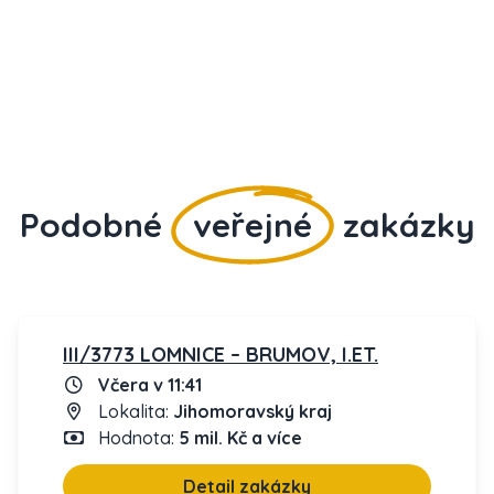
Podobné
veřejné
zakázky
III/3773 LOMNICE – BRUMOV, I.ET.
Včera v 11:41
Lokalita:
Jihomoravský kraj
Hodnota:
5 mil. Kč a více
Detail zakázky