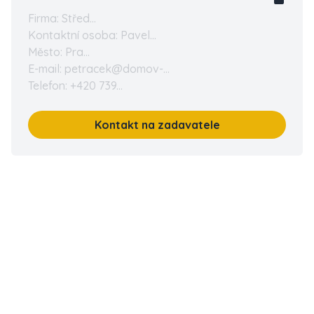
Firma: Střed...
Kontaktní osoba: Pavel...
Město: Pra...
E-mail: petracek@domov-...
Telefon: +420 739...
Kontakt na zadavatele