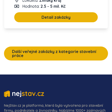
Lokalita:
Zlínský kraj
Hodnota:
2.5 - 5 mil. Kč
Detail zakázky
Další veřejné zakázky z kategorie stavební
práce
NejStav.cz je platforma, která byla vytvořena pro stavební
firmy, podnikatele a živnostníky. Nabízíme 1000+ zajímavých