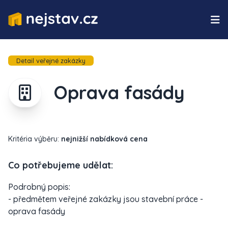
Detail veřejné zakázky
Oprava fasády
Kritéria výběru:
nejnižší nabídková cena
Co potřebujeme udělat:
Podrobný popis:
- předmětem veřejné zakázky jsou stavební práce -
oprava fasády