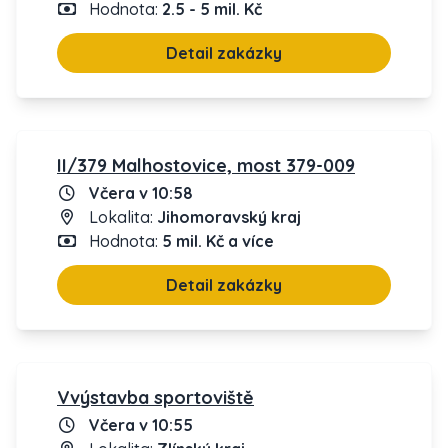
Hodnota:
2.5 - 5 mil. Kč
Detail zakázky
II/379 Malhostovice, most 379-009
Včera v 10:58
Lokalita:
Jihomoravský kraj
Hodnota:
5 mil. Kč a více
Detail zakázky
Vvýstavba sportoviště
Včera v 10:55