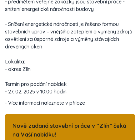
- předmětem veřejné zakázky jsou stavební práce -
snížení energetické náročnosti budovy
- Snížení energetické náročnosti je řešeno formou
stavebních úprav – vnějšího zateplení a výměny zdrojů
osvětlení za úsporné zdroje a výměny stávajících
dřevěných oken
Lokalita:
- okres Zlín
Termín pro podání nabídek:
- 27. 02. 2025 v 10:00 hodin
- Více informací naleznete v příloze
Nově zadaná stavební práce v “Zlín” čeká
na Vaší nabídku!