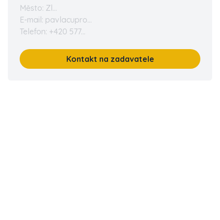
Město: Zl...
E-mail: pavlacupro...
Telefon: +420 577...
Kontakt na zadavatele