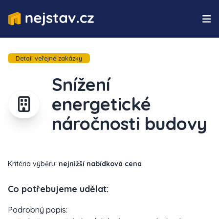
Detail veřejné zakázky
Snížení
energetické
náročnosti budovy
Kritéria výběru:
nejnižší nabídková cena
Co potřebujeme udělat:
Podrobný popis: