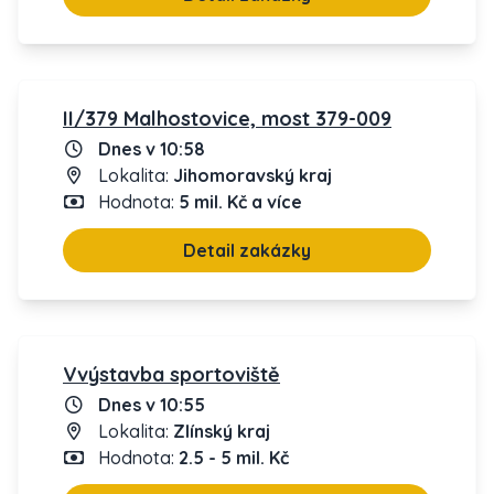
II/379 Malhostovice, most 379-009
Dnes v 10:58
Lokalita:
Jihomoravský kraj
Hodnota:
5 mil. Kč a více
Detail zakázky
Vvýstavba sportoviště
Dnes v 10:55
Lokalita:
Zlínský kraj
Hodnota:
2.5 - 5 mil. Kč