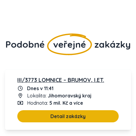
Podobné
veřejné
zakázky
III/3773 LOMNICE – BRUMOV, I.ET.
Dnes v 11:41
Lokalita:
Jihomoravský kraj
Hodnota:
5 mil. Kč a více
Detail zakázky