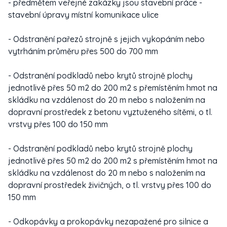
- předmětem veřejné zakázky jsou stavební práce -
stavební úpravy místní komunikace ulice
- Odstranění pařezů strojně s jejich vykopáním nebo
vytrháním průměru přes 500 do 700 mm
- Odstranění podkladů nebo krytů strojně plochy
jednotlivě přes 50 m2 do 200 m2 s přemístěním hmot na
skládku na vzdálenost do 20 m nebo s naložením na
dopravní prostředek z betonu vyztuženého sítěmi, o tl.
vrstvy přes 100 do 150 mm
- Odstranění podkladů nebo krytů strojně plochy
jednotlivě přes 50 m2 do 200 m2 s přemístěním hmot na
skládku na vzdálenost do 20 m nebo s naložením na
dopravní prostředek živičných, o tl. vrstvy přes 100 do
150 mm
- Odkopávky a prokopávky nezapažené pro silnice a