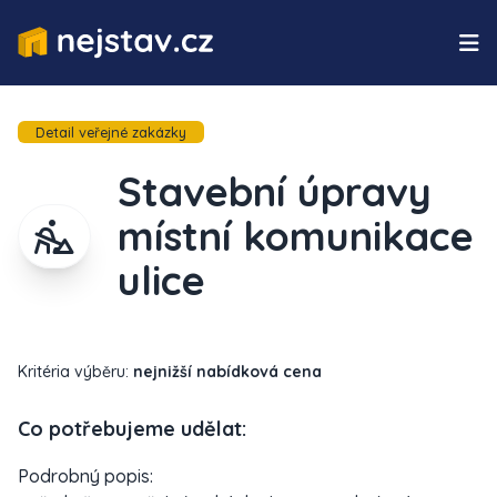
Detail veřejné zakázky
Stavební úpravy
místní komunikace
ulice
Kritéria výběru:
nejnižší nabídková cena
Co potřebujeme udělat:
Podrobný popis: