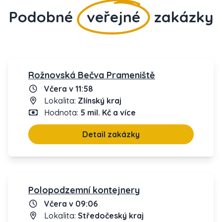
Podobné
veřejné
zakázky
Rožnovská Bečva Prameniště
Včera v 11:58
Lokalita:
Zlínský kraj
Hodnota:
5 mil. Kč a více
Detail zakázky
Polopodzemní kontejnery
Včera v 09:06
Lokalita:
Středočeský kraj