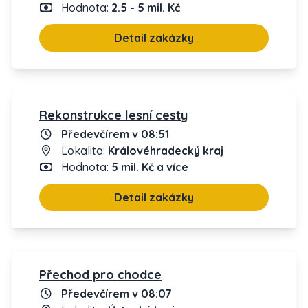
Hodnota:
2.5 - 5 mil. Kč
Detail zakázky
Rekonstrukce lesní cesty
Předevčírem v 08:51
Lokalita:
Královéhradecký kraj
Hodnota:
5 mil. Kč a více
Detail zakázky
Přechod pro chodce
Předevčírem v 08:07