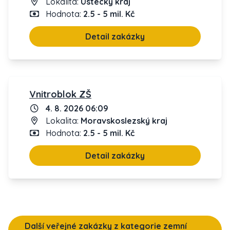
Lokalita:
Ústecký kraj
Hodnota:
2.5 - 5 mil. Kč
Detail zakázky
Vnitroblok ZŠ
4. 8. 2026 06:09
Lokalita:
Moravskoslezský kraj
Hodnota:
2.5 - 5 mil. Kč
Detail zakázky
Další veřejné zakázky z kategorie zemní