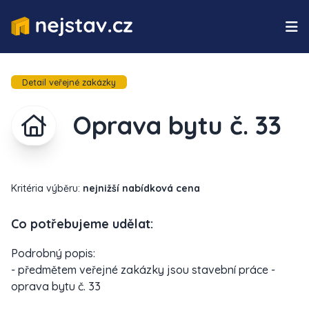
Detail veřejné zakázky
Oprava bytu č. 33
Kritéria výběru:
nejnižší nabídková cena
Co potřebujeme udělat:
Podrobný popis:
- předmětem veřejné zakázky jsou stavební práce -
oprava bytu č. 33