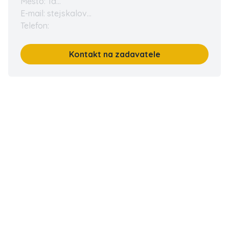
Město: Tá...
E-mail: stejskalov...
Telefon:
Kontakt na zadavatele