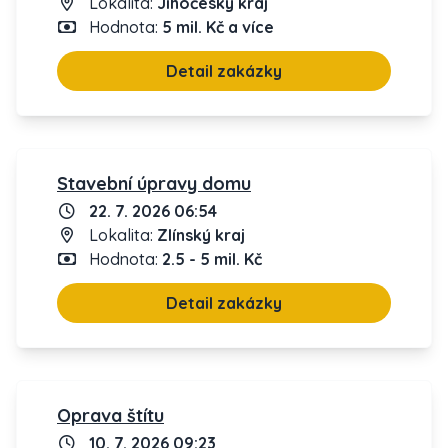
Lokalita:
Jihočeský kraj
Hodnota:
5 mil. Kč a více
Detail zakázky
Stavební úpravy domu
22. 7. 2026 06:54
Lokalita:
Zlínský kraj
Hodnota:
2.5 - 5 mil. Kč
Detail zakázky
Oprava štítu
10. 7. 2026 09:23