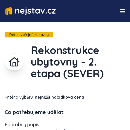
Detail veřejné zakázky
Rekonstrukce
ubytovny - 2.
etapa (SEVER)
Kritéria výběru:
nejnižší nabídková cena
Co potřebujeme udělat:
Podrobný popis: